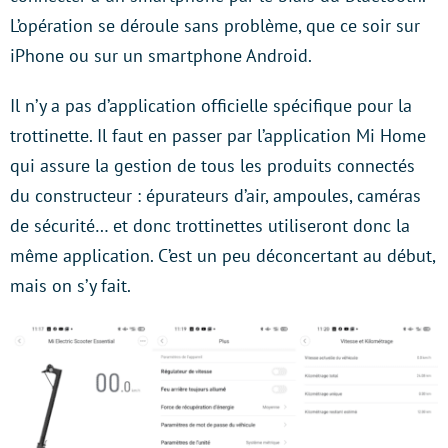
L’opération se déroule sans problème, que ce soir sur
iPhone ou sur un smartphone Android.
Il n’y a pas d’application officielle spécifique pour la
trottinette. Il faut en passer par l’application Mi Home
qui assure la gestion de tous les produits connectés
du constructeur : épurateurs d’air, ampoules, caméras
de sécurité… et donc trottinettes utiliseront donc la
même application. C’est un peu déconcertant au début,
mais on s’y fait.