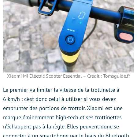
Xiaomi Mi Electric Scooter Essential – Crédit : Tomsguide.fr
Le premier va limiter la vitesse de la trottinette à
6 km/h : c’est donc celui à utiliser si vous devez
emprunter des portions de trottoir. Xiaomi est une
marque éminemment high-tech et ses trottinettes
n’échappent pas à la règle. Elles peuvent donc se
connecter à un smartphone par le biais du Bluetooth.