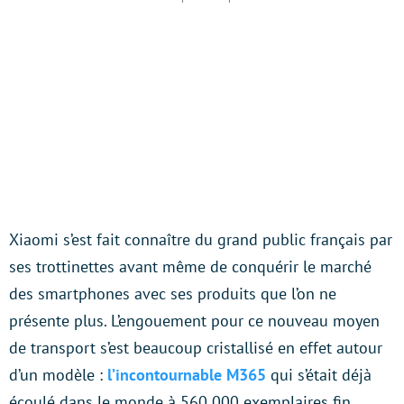
Xiaomi s’est fait connaître du grand public français par
ses trottinettes avant même de conquérir le marché
des smartphones avec ses produits que l’on ne
présente plus. L’engouement pour ce nouveau moyen
de transport s’est beaucoup cristallisé en effet autour
d’un modèle :
l’incontournable M365
qui s’était déjà
écoulé dans le monde à 560 000 exemplaires fin