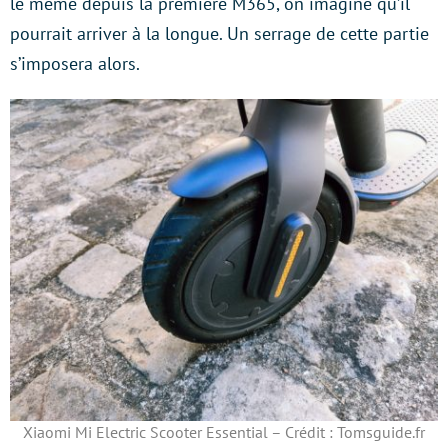
le même depuis la première M365, on imagine qu’il
pourrait arriver à la longue. Un serrage de cette partie
s’imposera alors.
Xiaomi Mi Electric Scooter Essential – Crédit : Tomsguide.fr