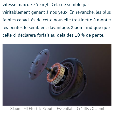
vitesse max de 25 km/h. Cela ne semble pas
véritablement gênant à nos yeux. En revanche, les plus
faibles capacités de cette nouvelle trottinette à monter
les pentes le semblent davantage. Xiaomi indique que
celle-ci déclarera forfait au-delà des 10 % de pente.
Xiaomi Mi Electric Scooter Essential – Crédits : Xiaomi