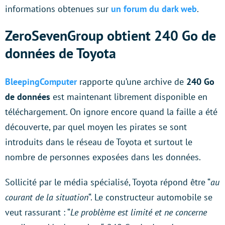
informations obtenues sur
un forum du dark web
.
ZeroSevenGroup obtient 240 Go de
données de Toyota
BleepingComputer
rapporte qu’une archive de
240 Go
de données
est maintenant librement disponible en
téléchargement. On ignore encore quand la faille a été
découverte, par quel moyen les pirates se sont
introduits dans le réseau de Toyota et surtout le
nombre de personnes exposées dans les données.
Sollicité par le média spécialisé, Toyota répond être “
au
courant de la situation
“. Le constructeur automobile se
veut rassurant : “
Le problème est limité et ne concerne