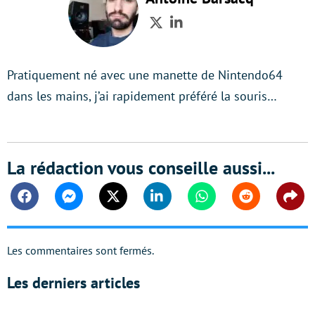
Twitter
LinkedIn
Pratiquement né avec une manette de Nintendo64
dans les mains, j’ai rapidement préféré la souris…
La rédaction vous conseille aussi...
Facebook
Messenger
Twitter
Linkedin
Whatsapp
Reddit
Shar
Les commentaires sont fermés.
Les derniers articles