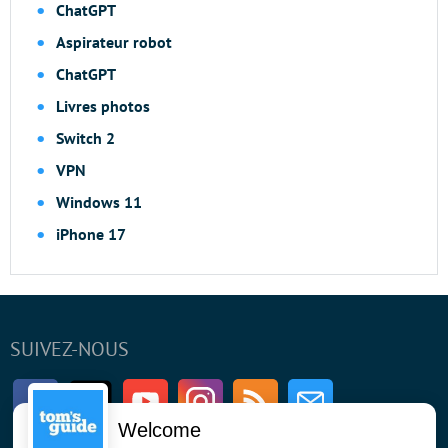
ChatGPT
Aspirateur robot
ChatGPT
Livres photos
Switch 2
VPN
Windows 11
iPhone 17
SUIVEZ-NOUS
Facebook
Twitter
Youtube
Instagram
RSS
Newsletter
Welcome