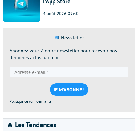
l’App Store
4 août 2026 09:30
Newsletter
Abonnez-vous à notre newsletter pour recevoir nos
dernières actus par mail !
Adresse
e-
mail
*
Politique de confidentialité
🔥 Les Tendances