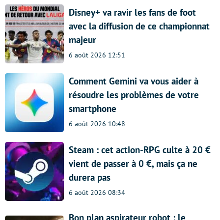
Disney+ va ravir les fans de foot
avec la diffusion de ce championnat
majeur
6 août 2026 12:51
Comment Gemini va vous aider à
résoudre les problèmes de votre
smartphone
6 août 2026 10:48
Steam : cet action-RPG culte à 20 €
vient de passer à 0 €, mais ça ne
durera pas
6 août 2026 08:34
Bon plan aspirateur robot : le