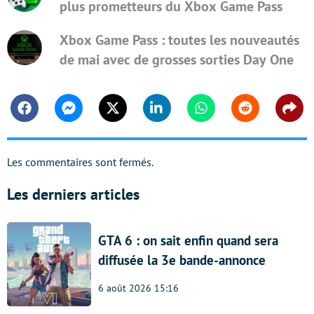
plus prometteurs du Xbox Game Pass
Xbox Game Pass : toutes les nouveautés
de mai avec de grosses sorties Day One
Facebook
Messenger
Twitter
Linkedin
Whatsapp
Reddit
Shar
Les commentaires sont fermés.
Les derniers articles
GTA 6 : on sait enfin quand sera
diffusée la 3e bande-annonce
6 août 2026 15:16