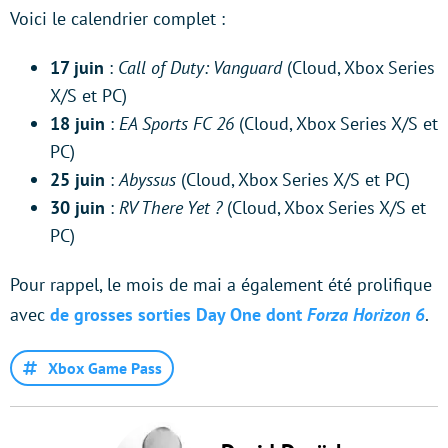
Voici le calendrier complet :
17 juin
:
Call of Duty: Vanguard
(Cloud, Xbox Series
X/S et PC)
18 juin
:
EA Sports FC 26
(Cloud, Xbox Series X/S et
PC)
25 juin
:
Abyssus
(Cloud, Xbox Series X/S et PC)
30 juin
:
RV There Yet ?
(Cloud, Xbox Series X/S et
PC)
Pour rappel, le mois de mai a également été prolifique
avec
de grosses sorties Day One dont
Forza Horizon 6
.
Xbox Game Pass