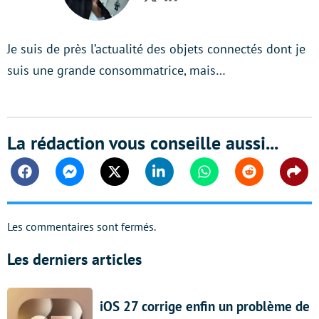
Twitter
LinkedIn
Je suis de près l’actualité des objets connectés dont je
suis une grande consommatrice, mais…
La rédaction vous conseille aussi...
Facebook
Messenger
Twitter
Linkedin
Whatsapp
Reddit
Shar
Les commentaires sont fermés.
Les derniers articles
iOS 27 corrige enfin un problème de