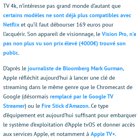
TV 4k, n’intéresse pas grand monde d’autant que
certains modèles ne sont déjà plus compatibles avec
Netflix
et qu’il faut débourser 169 euros pour
l’acquérir. Son appareil de visionnage, le
Vision Pro, n’a
pas non plus vu son prix élevé (4000€) trouvé son
public
.
D’après le
journaliste de Bloomberg Mark Gurman
,
Apple réfléchit aujourd’hui à lancer une clé de
streaming dans le même genre que le Chromecast de
Google (désormais
remplacé par le Google TV
Streamer
) ou le
Fire Stick d’Amazon
. Ce type
d’équipement est aujourd’hui suffisant pour embarquer
le système d’exploitation d’Apple tvOS et donner accès
aux services Apple, et notamment à
Apple TV+
.