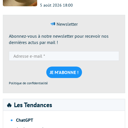
5 août 2026 18:00
Newsletter
Abonnez-vous à notre newsletter pour recevoir nos
dernières actus par mail !
Adresse
e-
mail
*
Politique de confidentialité
🔥 Les Tendances
ChatGPT