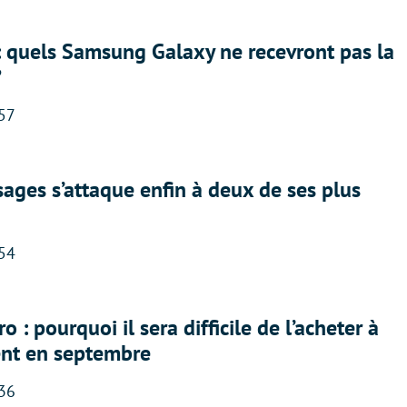
: quels Samsung Galaxy ne recevront pas la
?
:57
ges s’attaque enfin à deux de ses plus
:54
 : pourquoi il sera difficile de l’acheter à
nt en septembre
:36