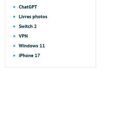
ChatGPT
Livres photos
Switch 2
VPN
Windows 11
iPhone 17