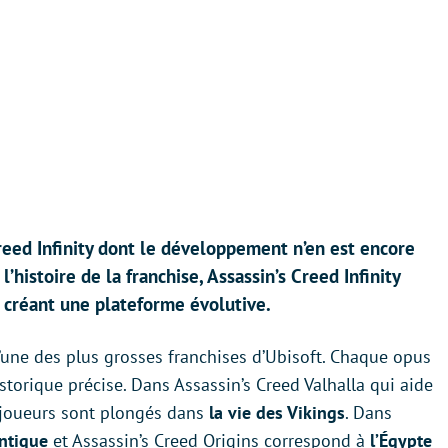
Creed Infinity dont le développement n’en est encore
’histoire de la franchise, Assassin’s Creed Infinity
n créant une plateforme évolutive.
’une des plus grosses franchises d’Ubisoft. Chaque opus
storique précise. Dans Assassin’s Creed Valhalla qui aide
 joueurs sont plongés dans
la vie des Vikings
. Dans
ntique
et Assassin’s Creed Origins correspond à
l’Égypte