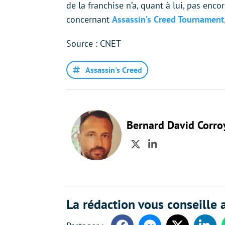
de la franchise n’a, quant à lui, pas en
concernant
Assassin’s Creed Tournament,
Source : CNET
Assassin's Creed
Bernard David Corro
Twitter
LinkedIn
La rédaction vous conseille a