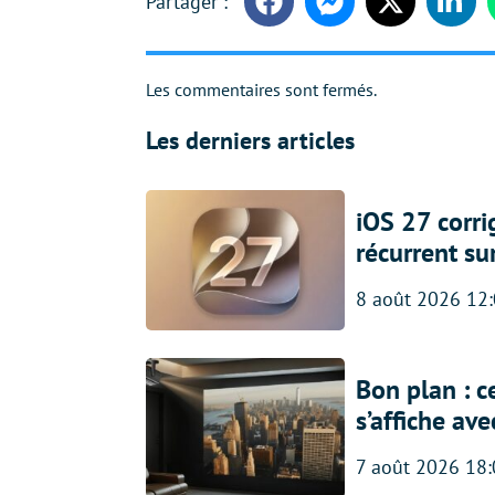
Facebook
Messenger
Twitter
Linke
Les commentaires sont fermés.
Les derniers articles
iOS 27 corr
récurrent su
8 août 2026 12
Bon plan : c
s’affiche av
7 août 2026 18