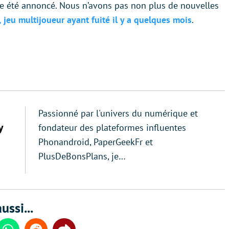
core été annoncé. Nous n’avons pas non plus de nouvelles
 jeu multijoueur ayant fuité il y a quelques mois
.
Passionné par l'univers du numérique et
y
fondateur des plateformes influentes
Phonandroid, PaperGeekFr et
PlusDeBonsPlans, je…
ussi...