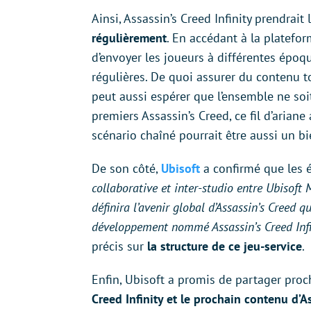
Ainsi, Assassin’s Creed Infinity prendrait 
régulièrement
. En accédant à la platefor
d’envoyer les joueurs à différentes époqu
régulières. De quoi assurer du contenu t
peut aussi espérer que l’ensemble ne soi
premiers Assassin’s Creed, ce fil d’ariane
scénario chaîné pourrait être aussi un bi
De son côté,
Ubisoft
a confirmé que les 
collaborative et inter-studio entre Ubisoft 
définira l’avenir global d’Assassin’s Creed
développement nommé Assassin’s Creed Infi
précis sur
la structure de ce jeu-service
.
Enfin, Ubisoft a promis de partager pro
Creed Infinity et le prochain contenu d’A