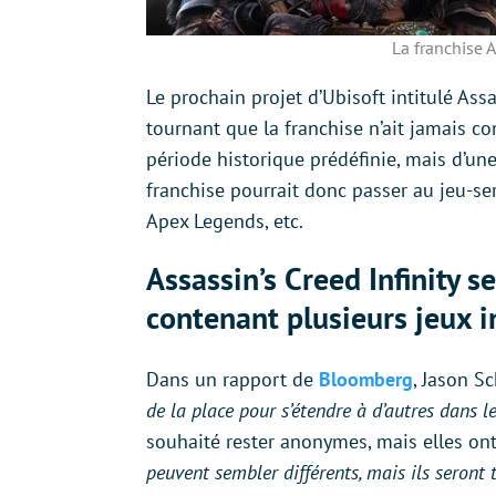
La franchise A
Le prochain projet d’Ubisoft intitulé Assa
tournant que la franchise n’ait jamais con
période historique prédéfinie, mais d’un
franchise pourrait donc passer au jeu-ser
Apex Legends, etc.
Assassin’s Creed Infinity s
contenant plusieurs jeux i
Dans un rapport de
Bloomberg
, Jason S
de la place pour s’étendre à d’autres dans 
souhaité rester anonymes, mais elles on
peuvent sembler différents, mais ils seront