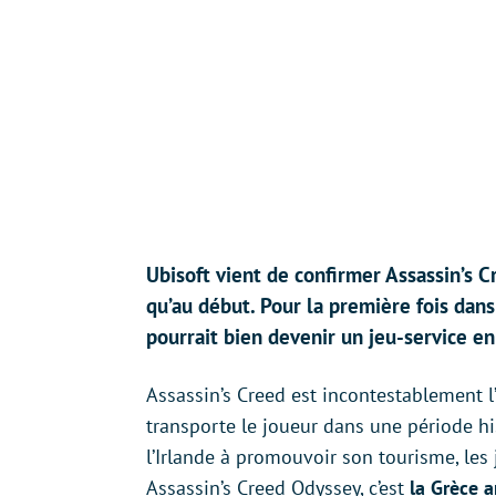
Ubisoft vient de confirmer Assassin’s 
qu’au début. Pour la première fois dans l
pourrait bien devenir un jeu-service e
Assassin’s Creed est incontestablement l
transporte le joueur dans une période hi
l’Irlande à promouvoir son tourisme, les
Assassin’s Creed Odyssey, c’est
la Grèce a