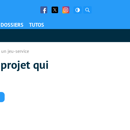
Facebook
Twitter
Facebook
Rechercher
DOSSIERS
TUTOS
r un jeu-service
 projet qui
Commentaires