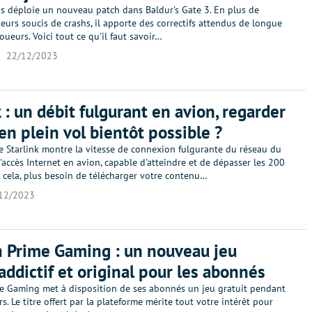
os déploie un nouveau patch dans Baldur's Gate 3. En plus de
ieurs soucis de crashs, il apporte des correctifs attendus de longue
joueurs. Voici tout ce qu'il faut savoir…
22/12/2023
k : un débit fulgurant en avion, regarder
 en plein vol bientôt possible ?
 Starlink montre la vitesse de connexion fulgurante du réseau du
'accès Internet en avion, capable d'atteindre et de dépasser les 200
 cela, plus besoin de télécharger votre contenu…
12/2023
 Prime Gaming : un nouveau jeu
 addictif et original pour les abonnés
 Gaming met à disposition de ses abonnés un jeu gratuit pendant
s. Le titre offert par la plateforme mérite tout votre intérêt pour