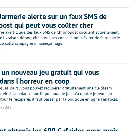
armerie alerte sur un faux SMS de
ost qui peut vous coûter cher
ie avertit, que des faux SMS de Chronopost circulent actuellement.
e livraison donne, elle aussi, ses conseils pour éviter de faire partie
 de cette campagne d'hameçonnage.
3
 un nouveau jeu gratuit qui vous
dans l’horreur en coop
ques jours, vous pouvez récupérer gratuitement une clé Steam
urvie à l'ambiance horrifique jouable jusqu'à quatre joueurs en
Pour le récupérer, il faut passer par la boutique en ligne Fanatical.
2/2023
 obtenir les 600 € d’aides pour avoir