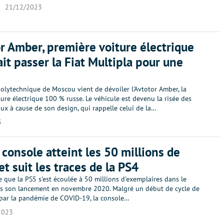
21/12/2023
or Amber, première voiture électrique
fait passer la Fiat Multipla pour une
polytechnique de Moscou vient de dévoiler l'Avtotor Amber, la
ure électrique 100 % russe. Le véhicule est devenu la risée des
ux à cause de son design, qui rappelle celui de la…
3
a console atteint les 50 millions de
et suit les traces de la PS4
que la PS5 s'est écoulée à 50 millions d'exemplaires dans le
 son lancement en novembre 2020. Malgré un début de cycle de
 par la pandémie de COVID-19, la console…
2023