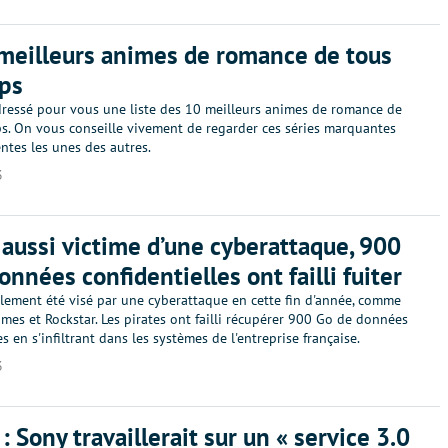
meilleurs animes de romance de tous
ps
ressé pour vous une liste des 10 meilleurs animes de romance de
ps. On vous conseille vivement de regarder ces séries marquantes
rentes les unes des autres.
3
 aussi victime d’une cyberattaque, 900
onnées confidentielles ont failli fuiter
alement été visé par une cyberattaque en cette fin d'année, comme
es et Rockstar. Les pirates ont failli récupérer 900 Go de données
es en s'infiltrant dans les systèmes de l'entreprise française.
3
: Sony travaillerait sur un « service 3.0