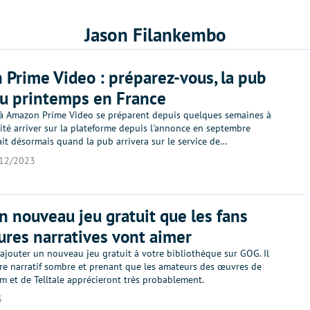
Jason Filankembo
Prime Video : préparez-vous, la pub
au printemps en France
à Amazon Prime Video se préparent depuis quelques semaines à
cité arriver sur la plateforme depuis l'annonce en septembre
ait désormais quand la pub arrivera sur le service de…
12/2023
n nouveau jeu gratuit que les fans
ures narratives vont aimer
ajouter un nouveau jeu gratuit à votre bibliothèque sur GOG. Il
itre narratif sombre et prenant que les amateurs des œuvres de
m et de Telltale apprécieront très probablement.
3