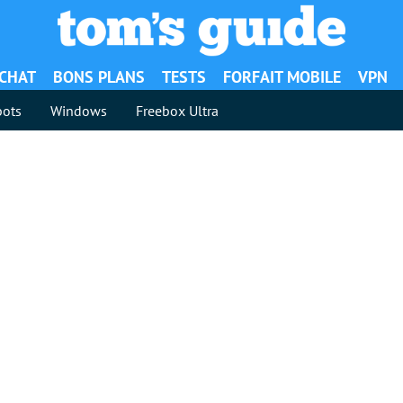
ACHAT
BONS PLANS
TESTS
FORFAIT MOBILE
VPN
ots
Windows
Freebox Ultra