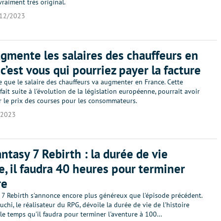
raiment très original.
12/2023
gmente les salaires des chauffeurs en
 c’est vous qui pourriez payer la facture
 que le salaire des chauffeurs va augmenter en France. Cette
 fait suite à l'évolution de la législation européenne, pourrait avoir
r le prix des courses pour les consommateurs.
/2023
antasy 7 Rebirth : la durée de vie
e, il faudra 40 heures pour terminer
re
 7 Rebirth s'annonce encore plus généreux que l'épisode précédent.
hi, le réalisateur du RPG, dévoile la durée de vie de l'histoire
 le temps qu'il faudra pour terminer l'aventure à 100…