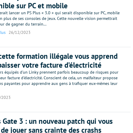
nible sur PC et mobile
rait lancer un PS Plus « 3.0 » qui serait disponible sur PC, mobile
n plus de ses consoles de jeux. Cette nouvelle vision permettrait
eur de gagner du terrain…
Plus
26/12/2023
 cette formation illégale vous apprend
baisser votre facture d’électricité
iers équipés d'un Linky prennent parfois beaucoup de risques pour
 leur facture d'électricité. Conscient de cela, un malfaiteur propose
ns payantes pour apprendre aux gens à trafiquer eux-mêmes leur
/2023
s Gate 3 : un nouveau patch qui vous
de jouer sans crainte des crashs