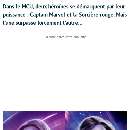
Dans le MCU, deux héroïnes se démarquent par leur
puissance : Captain Marvel et la Sorcière rouge. Mais
l’une surpasse forcément l’autre…