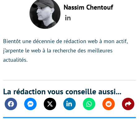
Nassim Chentouf
LinkedIn
Bientôt une décennie de rédaction web à mon actif,
j’arpente le web à la recherche des meilleures
actualités.
La rédaction vous conseille aussi...
Facebook
Messenger
Twitter
Linkedin
Whatsapp
Reddit
Shar