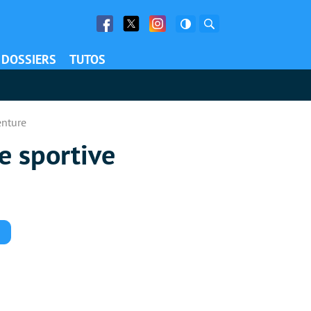
Facebook
Twitter
Facebook
Rechercher
DOSSIERS
TUTOS
enture
e sportive
Commentaires