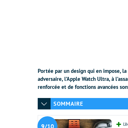
Portée par un design qui en impose, la
adversaire, l’Apple Watch Ultra, à l’as
renforcée et de fonctions avancées son
SOMMAIRE
L’
9/10