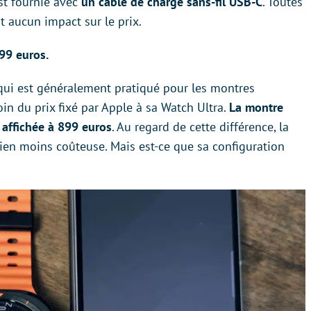
est fournie avec
un câble de charge sans-fil USB-C
. Toutes
t aucun impact sur le prix.
99 euros.
qui est généralement pratiqué pour les montres
in du prix fixé par Apple à sa Watch Ultra.
La montre
 affichée à 899 euros
. Au regard de cette différence, la
ien moins coûteuse. Mais est-ce que sa configuration