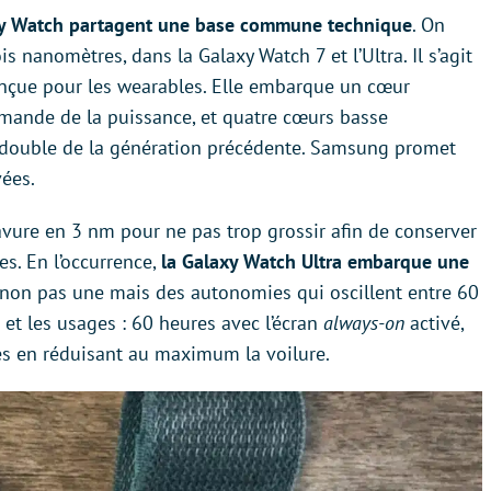
axy Watch partagent une base commune technique
. On
 nanomètres, dans la Galaxy Watch 7 et l’Ultra. Il s’agit
nçue pour les wearables. Elle embarque un cœur
emande de la puissance, et quatre cœurs basse
 double de la génération précédente. Samsung promet
vées.
avure en 3 nm pour ne pas trop grossir afin de conserver
es. En l’occurrence,
la Galaxy Watch Ultra embarque une
on pas une mais des autonomies qui oscillent entre 60
 et les usages : 60 heures avec l’écran
always-on
activé,
es en réduisant au maximum la voilure.