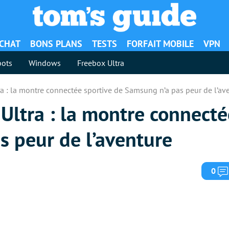
ACHAT
BONS PLANS
TESTS
FORFAIT MOBILE
VPN
ots
Windows
Freebox Ultra
ra : la montre connectée sportive de Samsung n’a pas peur de l’av
Ultra : la montre connecté
s peur de l’aventure
0