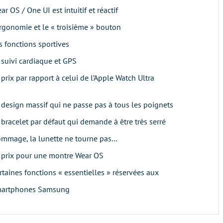
ar OS / One UI est intuitif et réactif
ergonomie et le « troisième » bouton
s fonctions sportives
 suivi cardiaque et GPS
 prix par rapport à celui de l’Apple Watch Ultra
 design massif qui ne passe pas à tous les poignets
 bracelet par défaut qui demande à être très serré
mmage, la lunette ne tourne pas…
 prix pour une montre Wear OS
rtaines fonctions « essentielles » réservées aux
artphones Samsung