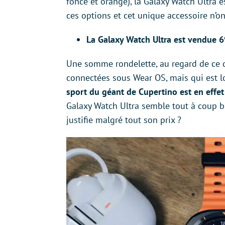
foncé et orange), la Galaxy Watch Ultra 
ces options et cet unique accessoire n’on
La Galaxy Watch Ultra est vendue 6
Une somme rondelette, au regard de ce 
connectées sous Wear OS, mais qui est lo
sport du géant de Cupertino est en effet
Galaxy Watch Ultra semble tout à coup b
justifie malgré tout son prix ?