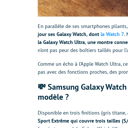
En parallèle de ses smartphones pliants,
jour ses Galaxy Watch, dont
la Watch 7
.
la Galaxy Watch Ultra, une montre conn
n’ont pas peur des boîtiers taillés pour l’
Comme un écho à l’Apple Watch Ultra, c
pas avec des fonctions proches, des pro
💸 Samsung Galaxy Watch U
modèle ?
Disponible en trois finitions (gris titane,
Sport Extrême qui couvre trois tailles (