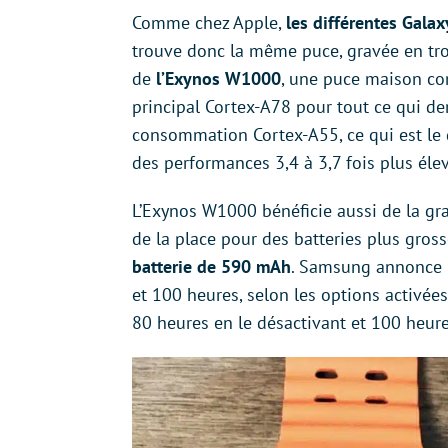
Comme chez Apple,
les différentes Gal
trouve donc la même puce, gravée en trois
de
l’Exynos W1000
, une puce maison co
principal Cortex-A78 pour tout ce qui d
consommation Cortex-A55, ce qui est le
des performances 3,4 à 3,7 fois plus éle
L’Exynos W1000 bénéficie aussi de la gr
de la place pour des batteries plus gross
batterie de 590 mAh
. Samsung annonce n
et 100 heures, selon les options activées
80 heures en le désactivant et 100 heur