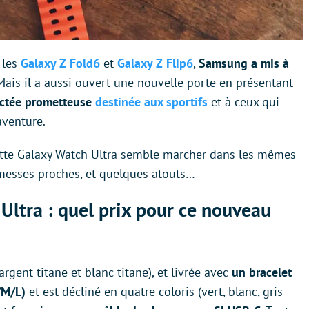
 les
Galaxy Z Fold6
et
Galaxy Z Flip6
,
Samsung a mis à
 Mais il a aussi ouvert une nouvelle porte en présentant
ectée prometteuse
destinée aux sportifs
et à ceux qui
aventure.
ette Galaxy Watch Ultra semble marcher dans les mêmes
messes proches, et quelques atouts…
ltra : quel prix pour ce nouveau
 argent titane et blanc titane), et livrée avec
un bracelet
S/M/L)
et est décliné en quatre coloris (vert, blanc, gris