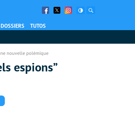
Facebook
Twitter
Facebook
Rechercher
DOSSIERS
TUTOS
’une nouvelle polémique
ls espions”
Commentaires