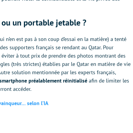
 ou un portable jetable ?
ui n’en est pas à son coup d’essai en la matière)
a tenté
 des supporters français se rendant au Qatar. Pour
t éviter à tout prix de prendre des photos montrant des
les (très strictes) établies par le Qatar en matière de vie
 Autre solution mentionnée par les experts français,
smartphone préalablement réinitialisé
afin de limiter les
rront accéder.
vainqueur… selon l’IA