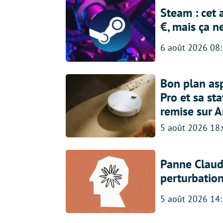
Steam : cet 
€, mais ça n
6 août 2026 08
Bon plan asp
Pro et sa st
remise sur 
5 août 2026 18
Panne Claude
perturbatio
5 août 2026 14