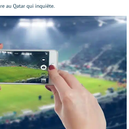
re au Qatar qui inquiète.