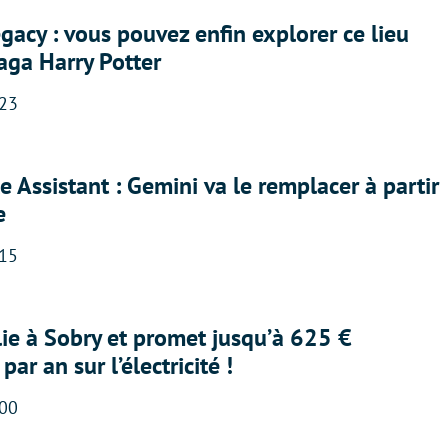
acy : vous pouvez enfin explorer ce lieu
saga Harry Potter
:23
 Assistant : Gemini va le remplacer à partir
e
:15
lie à Sobry et promet jusqu’à 625 €
ar an sur l’électricité !
:00