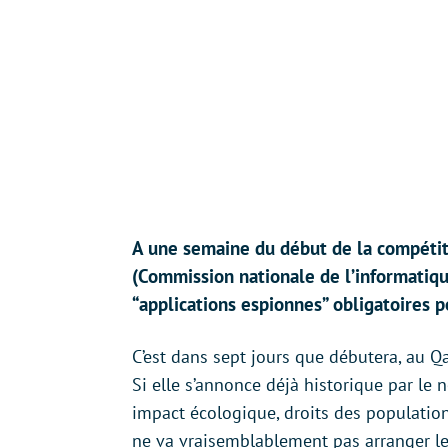
A une semaine du début de la compétiti
(Commission nationale de l’informatiqu
“applications espionnes” obligatoires p
C’est dans sept jours que débutera, au Q
Si elle s’annonce déjà historique par le
impact écologique, droits des population
ne va vraisemblablement pas arranger les 