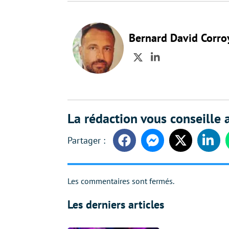
Bernard David Corro
Twitter
LinkedIn
La rédaction vous conseille a
Facebook
Messenger
Twitter
Linke
Les commentaires sont fermés.
Les derniers articles