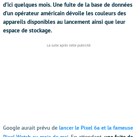
d’ici quelques mois. Une fuite de la base de données
d’un opérateur américain dévoile les couleurs des
appareils disponibles au lancement ainsi que leur
espace de stockage.
Google aurait prévu de
lancer le Pixel 6a et la fameuse
Pixel Watch au mois de mai
. En attendant,
une fuite de