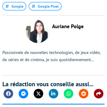
Google
Google Pixel
Auriane Polge
Passionnée de nouvelles technologies, de jeux vidéo,
de séries et de cinéma, je suis quotidiennement…
La rédaction vous conseille aussi...
Facebook
Messenger
Twitter
Linkedin
Whatsapp
Reddit
Shar