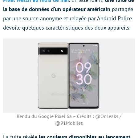
la base de données d’un opérateur américain
partagée
par une source anonyme et relayée par Android Police
dévoile quelques caractéristiques des deux appareils.
Rendu du Google Pixel 6a – Crédits : @OnLeaks /
@91Mobiles
La fuite révèle
les couleurs disponibles au lancement