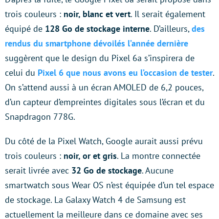
trois couleurs :
noir, blanc et vert
. Il serait également
équipé de
128 Go de stockage interne
. D’ailleurs,
des
rendus du smartphone dévoilés l’année dernière
suggèrent que le design du Pixel 6a s’inspirera de
celui du
Pixel 6 que nous avons eu l’occasion de tester
.
On s’attend aussi à un écran AMOLED de 6,2 pouces,
d’un capteur d’empreintes digitales sous l’écran et du
Snapdragon 778G.
Du côté de la Pixel Watch, Google aurait aussi prévu
trois couleurs :
noir, or et gris
. La montre connectée
serait livrée avec
32 Go de stockage
. Aucune
smartwatch sous Wear OS n’est équipée d’un tel espace
de stockage. La Galaxy Watch 4 de Samsung est
actuellement la meilleure dans ce domaine avec ses