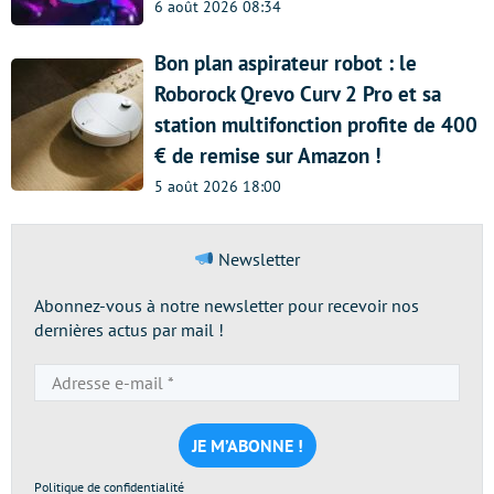
6 août 2026 08:34
Bon plan aspirateur robot : le
Roborock Qrevo Curv 2 Pro et sa
station multifonction profite de 400
€ de remise sur Amazon !
5 août 2026 18:00
Newsletter
Abonnez-vous à notre newsletter pour recevoir nos
dernières actus par mail !
Adresse
e-
mail
*
Politique de confidentialité