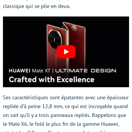
classique qui se plie en deux.
Ses caractéristiques sont épatantes avec une épaisseur
repliée d’à peine 12,8 mm, ce qui est incroyable quand
on sait qu’il y a trois panneaux repliés. Rappelons que
le Mate X6, le fold le plus fin de la gamme Huawei,