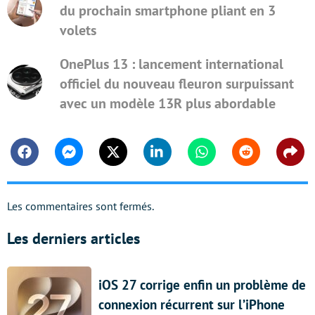
du prochain smartphone pliant en 3
volets
OnePlus 13 : lancement international
officiel du nouveau fleuron surpuissant
avec un modèle 13R plus abordable
Facebook
Messenger
Twitter
Linkedin
Whatsapp
Reddit
Shar
Les commentaires sont fermés.
Les derniers articles
iOS 27 corrige enfin un problème de
connexion récurrent sur l’iPhone