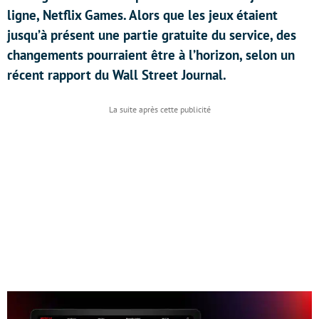
ligne, Netflix Games. Alors que les jeux étaient
jusqu’à présent une partie gratuite du service, des
changements pourraient être à l’horizon, selon un
récent rapport du Wall Street Journal.