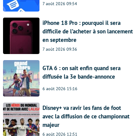
7 août 2026 09:54
iPhone 18 Pro : pourquoi il sera
difficile de l’acheter à son lancement
en septembre
7 août 2026 09:36
GTA 6 : on sait enfin quand sera
diffusée la 3e bande-annonce
6 août 2026 15:16
Disney+ va ravir les fans de foot
avec la diffusion de ce championnat
majeur
6 août 2026 12:51