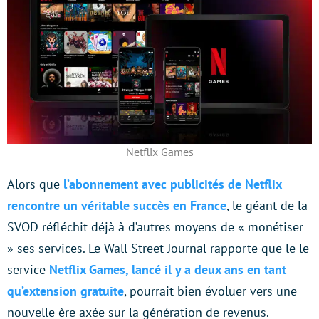
Netflix Games
Alors que
l’abonnement avec publicités de Netflix
rencontre un véritable succès en France
, le géant de la
SVOD réfléchit déjà à d’autres moyens de « monétiser
» ses services. Le Wall Street Journal rapporte que le le
service
Netflix Games, lancé il y a deux ans en tant
qu’extension gratuite
, pourrait bien évoluer vers une
nouvelle ère axée sur la génération de revenus.