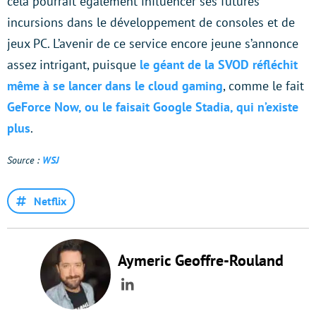
cela pourrait également influencer ses futures
incursions dans le développement de consoles et de
jeux PC. L’avenir de ce service encore jeune s’annonce
assez intrigant, puisque
le géant de la SVOD réfléchit
même à se lancer dans le cloud gaming
, comme le fait
GeForce Now, ou le faisait Google Stadia, qui n’existe
plus
.
Source :
WSJ
Netflix
Aymeric Geoffre-Rouland
LinkedIn