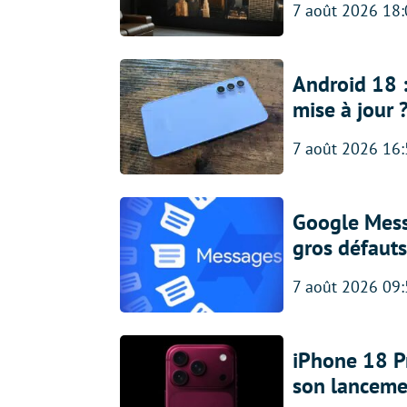
7 août 2026 18
Android 18 
mise à jour 
7 août 2026 16
Google Messa
gros défauts
7 août 2026 09
iPhone 18 Pro
son lanceme