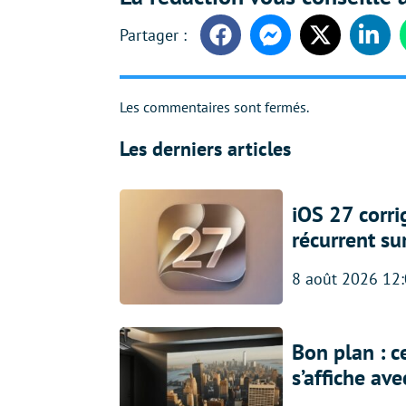
Facebook
Messenger
Twitter
Linke
Les commentaires sont fermés.
Les derniers articles
iOS 27 corr
récurrent su
8 août 2026 12
Bon plan : c
s’affiche av