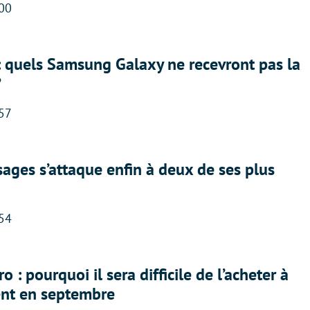
:00
: quels Samsung Galaxy ne recevront pas la
?
:57
ges s’attaque enfin à deux de ses plus
:54
 : pourquoi il sera difficile de l’acheter à
nt en septembre