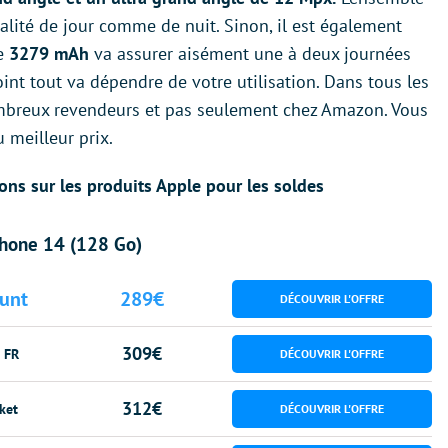
alité de jour comme de nuit. Sinon, il est également
e
3279 mAh
va assurer aisément une à deux journées
nt tout va dépendre de votre utilisation. Dans tous les
ombreux revendeurs et pas seulement chez Amazon. Vous
u meilleur prix.
ions sur les produits Apple pour les soldes
hone 14 (128 Go)
unt
289€
309€
 FR
312€
ket