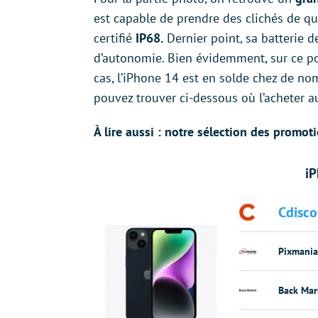
est capable de prendre des clichés de qu
certifié
IP68.
Dernier point, sa batterie d
d’autonomie. Bien évidemment, sur ce poi
cas, l’iPhone 14 est en solde chez de n
pouvez trouver ci-dessous où l’acheter a
À lire aussi : notre sélection des promot
iP
Cdisco
Pixmania
Back Mar