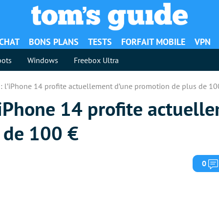
ACHAT
BONS PLANS
TESTS
FORFAIT MOBILE
VPN
ots
Windows
Freebox Ultra
 l’iPhone 14 profite actuellement d’une promotion de plus de 10
iPhone 14 profite actuell
 de 100 €
0