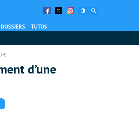
Facebook
Twitter
Facebook
Rechercher
DOSSIERS
TUTOS
0 €
ement d’une
Commentaires