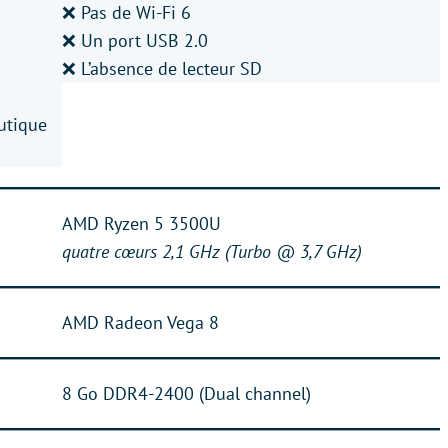
❌ Pas de Wi-Fi 6
❌ Un port USB 2.0
❌ L’absence de lecteur SD
utique
AMD Ryzen 5 3500U
quatre cœurs 2,1 GHz (Turbo @ 3,7 GHz)
AMD Radeon Vega 8
8 Go DDR4-2400 (Dual channel)