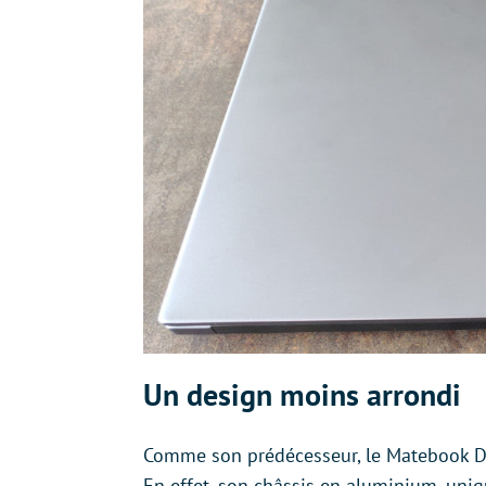
Un design moins arrondi
Comme son prédécesseur, le Matebook D 
En effet, son châssis en aluminium, un