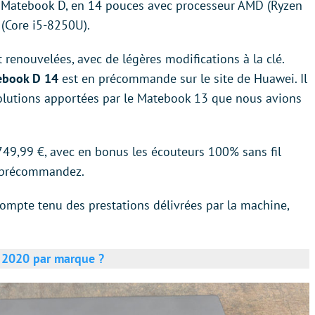
x Matebook D, en 14 pouces avec processeur AMD (Ryzen
 (Core i5-8250U).
 renouvelées, avec de légères modifications à la clé.
ebook D 14
est en précommande sur le site de Huawei. Il
olutions apportées par le Matebook 13 que nous avions
749,99 €, avec en bonus les écouteurs 100% sans fil
s précommandez.
 compte tenu des prestations délivrées par la machine,
e 2020 par marque ?