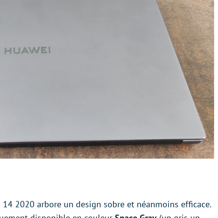
14 2020 arbore un design sobre et néanmoins efficace.
iquement disponible en couleur
Space Gray
(un gris un