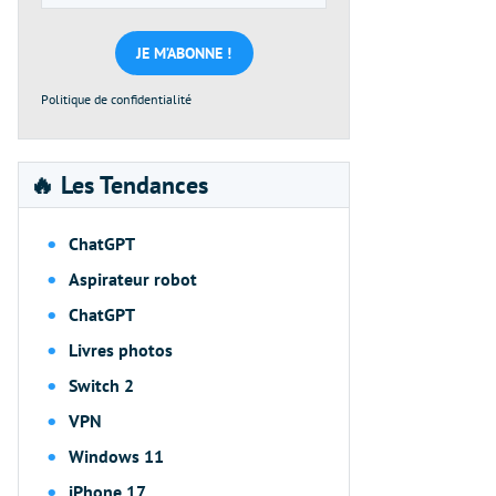
e-
mail
*
Politique de confidentialité
🔥 Les Tendances
ChatGPT
Aspirateur robot
ChatGPT
Livres photos
Switch 2
VPN
Windows 11
iPhone 17