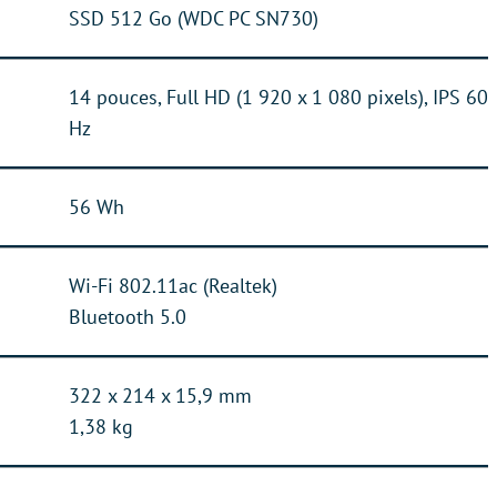
SSD 512 Go (WDC PC SN730)
14 pouces, Full HD (1 920 x 1 080 pixels), IPS 60
Hz
56 Wh
Wi-Fi 802.11ac (Realtek)
Bluetooth 5.0
322 x 214 x 15,9 mm
1,38 kg