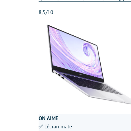
8,5/10
ON AIME
✅ L’écran mate