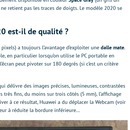
 ne retient pas les traces de doigts. Le modèle 2020 se
 est-il de qualité ?
 pixels) a toujours l’avantage d’exploiter une
dalle mate
.
e, en particulier lorsqu’on utilise le PC portable en
l’écran peut pivoter sur 180 degrés (si c’est un critère
 qui délivre des images précises, lumineuses, contrastées
 très fins, du moins sur trois côtés (5 mm), l’affichage
river à ce résultat, Huawei a du déplacer la Webcam (voir
eur à réduite la bordure inférieure…