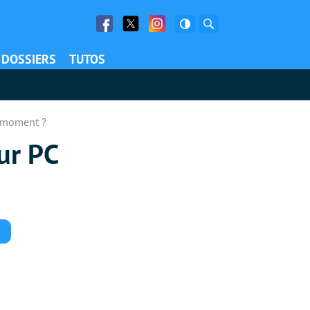
Facebook
Twitter
Facebook
Rechercher
DOSSIERS
TUTOS
u moment ?
ur PC
Commentaires