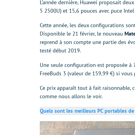
L’année dernière, Huawei proposait deu
5 2500U) et 15,6 pouces avec puce Intel
Cette année, les deux configurations sont
Disponible le 21 février, le nouveau
Mat
reprend à son compte une partie des év
testé début 2019.
Une seule configuration est proposée à 
FreeBuds 3 (valeur de 159,99 €) si vou
Ce prix apparaît tout à fait raisonnable,
comme nous allons le voir.
Quels sont les meilleurs PC portables d