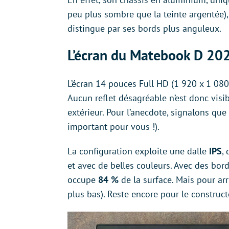
peu plus sombre que la teinte argentée),
distingue par ses bords plus anguleux.
L’écran du Matebook D 2020
L’écran 14 pouces Full HD (1 920 x 1 080
Aucun reflet désagréable n’est donc visibl
extérieur. Pour l’anecdote, signalons que 
important pour vous !).
La configuration exploite une dalle
IPS
,
et avec de belles couleurs. Avec des bords
occupe
84 %
de la surface. Mais pour ar
plus bas). Reste encore pour le construct