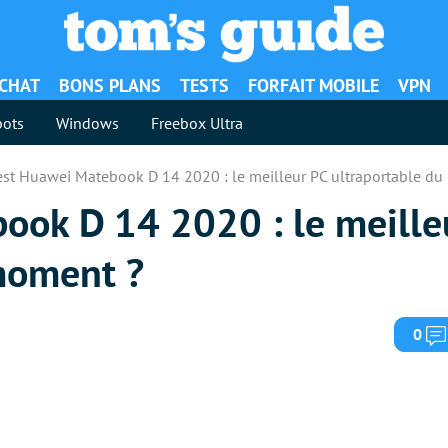
ACHAT
BONS PLANS
TESTS
FORFAIT MOBILE
VPN
ots
Windows
Freebox Ultra
est Huawei Matebook D 14 2020 : le meilleur PC ultraportable d
ook D 14 2020 : le meille
moment ?
0