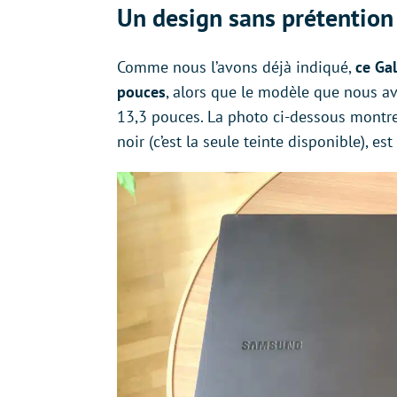
Un design sans prétention
Comme nous l’avons déjà indiqué,
ce Ga
pouces
, alors que le modèle que nous a
13,3 pouces. La photo ci-dessous montre 
noir (c’est la seule teinte disponible), es