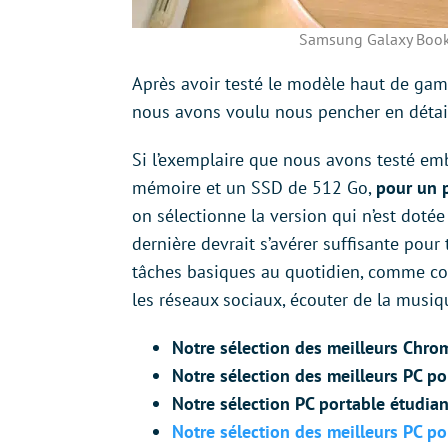
Samsung Galaxy Book2
Après avoir testé le modèle haut de ga
nous avons voulu nous pencher en détail
Si l’exemplaire que nous avons testé em
mémoire et un SSD de 512 Go,
pour un 
on sélectionne la version qui n’est dot
dernière devrait s’avérer suffisante pour 
tâches basiques au quotidien, comme con
les réseaux sociaux, écouter de la musiqu
Notre sélection des meilleurs Chr
Notre sélection des meilleurs PC p
Notre sélection PC portable étudian
Notre sélection des meilleurs PC po