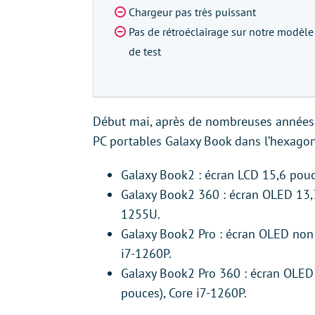
Chargeur pas très puissant
Pas de rétroéclairage sur notre modèle
de test
Début mai, après de nombreuses années d
PC portables Galaxy Book dans l’hexagon
Galaxy Book2 : écran LCD 15,6 pouc
Galaxy Book2 360 : écran OLED 13,3
1255U.
Galaxy Book2 Pro : écran OLED non 
i7-1260P.
Galaxy Book2 Pro 360 : écran OLED 
pouces), Core i7-1260P.