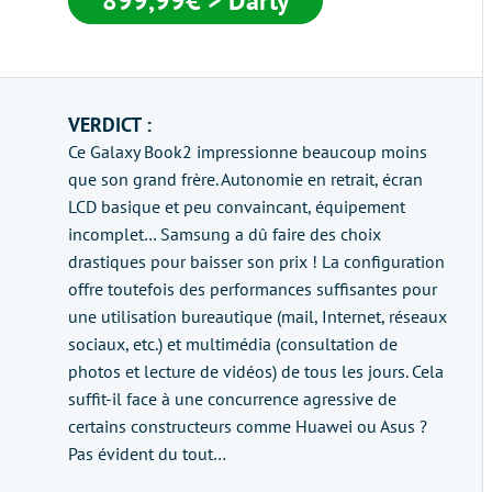
899,99€ > Darty
VERDICT :
Ce Galaxy Book2 impressionne beaucoup moins
que son grand frère. Autonomie en retrait, écran
LCD basique et peu convaincant, équipement
incomplet… Samsung a dû faire des choix
drastiques pour baisser son prix ! La configuration
offre toutefois des performances suffisantes pour
une utilisation bureautique (mail, Internet, réseaux
sociaux, etc.) et multimédia (consultation de
photos et lecture de vidéos) de tous les jours. Cela
suffit-il face à une concurrence agressive de
certains constructeurs comme Huawei ou Asus ?
Pas évident du tout…