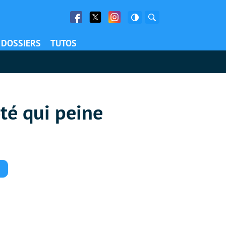
Facebook
Twitter
Facebook
Rechercher
DOSSIERS
TUTOS
té qui peine
Commentaires