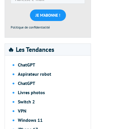
e-
mail
*
Politique de confidentialité
🔥 Les Tendances
ChatGPT
Aspirateur robot
ChatGPT
Livres photos
Switch 2
VPN
Windows 11