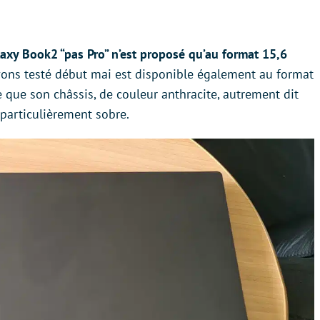
laxy Book2 “pas Pro” n’est proposé qu’au format 15,6
vons testé début mai est disponible également au format
que son châssis, de couleur anthracite, autrement dit
t particulièrement sobre.