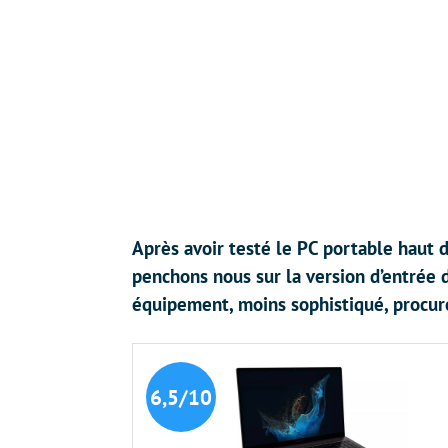
Après avoir testé le PC portable haut
penchons nous sur la version d’entrée
équipement, moins sophistiqué, procure-
6,5/10