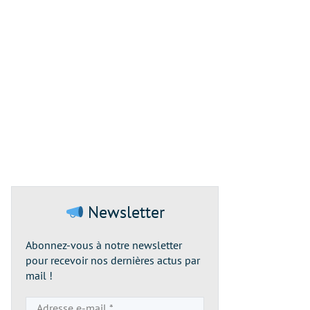
Newsletter
Abonnez-vous à notre newsletter
pour recevoir nos dernières actus par
mail !
Adresse