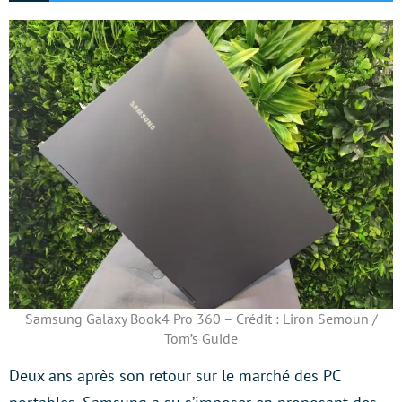
Samsung Galaxy Book4 Pro 360 – Crédit : Liron Semoun /
Tom’s Guide
Deux ans après son retour sur le marché des PC