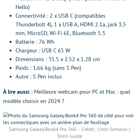
Hello)
Connectivité : 2 x USB C (compatibles
Thunderbolt 4), 1 x USB A, HDMI 2.1a, jack 3,5
mm, MicroSD, Wi-Fi 6E, Bluetooth 5.3
Batterie : 76 Wh
Chargeur : USB C 65 W
Dimensions : 35.5 x 2.52 x 1.28 cm
Poids : 1,66 kg (sans S Pen)
Autre : S Pen inclus
À lire aussi :
Meilleure webcam pour PC et Mac : quel
modèle choisir en 2024 ?
Samsung Galaxy Book4 Pro 360 – Crédit : Liron Semoun /
Tom’s Guide