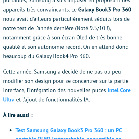
portables, Samsung a su s’imposer en proposant des
appareils très convaincants. Le
Galaxy Book3 Pro 360
nous avait d’ailleurs particulièrement séduits lors de
notre test de l’année dernière (Noté 9.5/10 !),
notamment grâce à son écran Oled de très bonne
qualité et son autonomie record. On en attend donc
beaucoup du Galaxy Book4 Pro 360.
Cette année, Samsung a décidé de ne pas ou peu
modifier son design pour se concentrer sur la partie
interface, l’intégration des nouvelles puces
Intel Core
Ultra
et l’ajout de fonctionnalités IA.
À lire aussi :
Test Samsung Galaxy Book3 Pro 360 : un PC
portable OLED irréprochable, convertible en