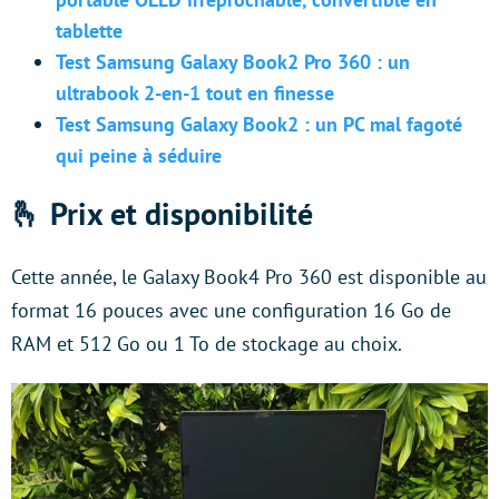
tablette
Test Samsung Galaxy Book2 Pro 360 : un
ultrabook 2-en-1 tout en finesse
Test Samsung Galaxy Book2 : un PC mal fagoté
qui peine à séduire
🫰 Prix et disponibilité
Cette année, le Galaxy Book4 Pro 360 est disponible au
format 16 pouces avec une configuration 16 Go de
RAM et 512 Go ou 1 To de stockage au choix.