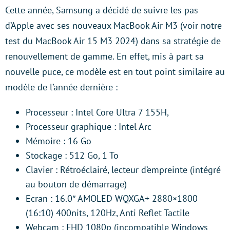
Cette année, Samsung a décidé de suivre les pas
d’Apple avec ses nouveaux MacBook Air M3 (voir notre
test du MacBook Air 15 M3 2024) dans sa stratégie de
renouvellement de gamme. En effet, mis à part sa
nouvelle puce, ce modèle est en tout point similaire au
modèle de l’année dernière :
Processeur : Intel Core Ultra 7 155H,
Processeur graphique : Intel Arc
Mémoire : 16 Go
Stockage : 512 Go, 1 To
Clavier : Rétroéclairé, lecteur d’empreinte (intégré
au bouton de démarrage)
Ecran : 16.0″ AMOLED WQXGA+ 2880×1800
(16:10) 400nits, 120Hz, Anti Reflet Tactile
Webcam : FHD 1080p (incompatible Windows