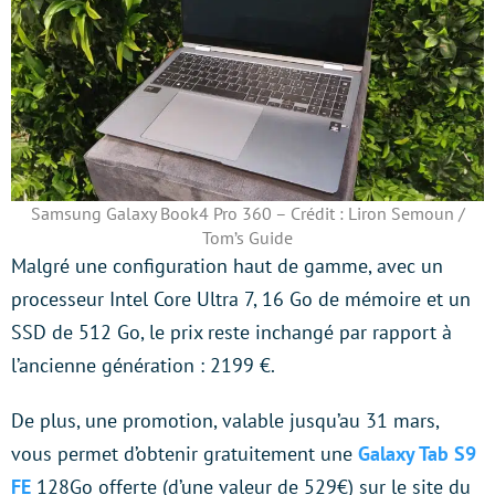
Samsung Galaxy Book4 Pro 360 – Crédit : Liron Semoun /
Tom’s Guide
Malgré une configuration haut de gamme, avec un
processeur Intel Core Ultra 7, 16 Go de mémoire et un
SSD de 512 Go, le prix reste inchangé par rapport à
l’ancienne génération : 2199 €.
De plus, une promotion, valable jusqu’au 31 mars,
vous permet d’obtenir gratuitement une
Galaxy Tab S9
FE
128Go offerte (d’une valeur de 529€) sur le site du