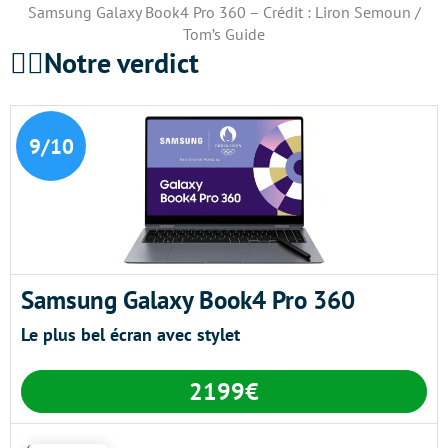
Samsung Galaxy Book4 Pro 360 – Crédit : Liron Semoun /
Tom’s Guide
🕵️‍♀️Notre verdict
9/10
Samsung Galaxy Book4 Pro 360
Le plus bel écran avec stylet
2199€