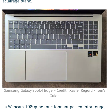
éclairage blanc.
Samsung Galaxy Book4 Edge – Crédit : Xavier Regord / Tom’s
Guide
La Webcam 1080p ne fonctionnant pas en infra rouge,