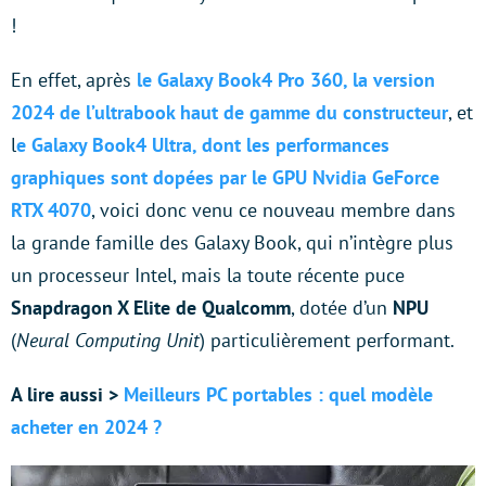
!
En effet, après
le Galaxy Book4 Pro 360, la version
2024 de l’ultrabook haut de gamme du constructeur
, et
l
e Galaxy Book4 Ultra, dont les performances
graphiques sont dopées par le GPU Nvidia GeForce
RTX 4070
, voici donc venu ce nouveau membre dans
la grande famille des Galaxy Book, qui n’intègre plus
un processeur Intel, mais la toute récente puce
Snapdragon X Elite de Qualcomm
, dotée d’un
NPU
(
Neural Computing Unit
) particulièrement performant.
A lire aussi >
Meilleurs PC portables : quel modèle
acheter en 2024 ?