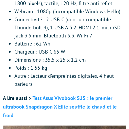
1800 pixels), tactile, 120 Hz, filtre anti reflet
Webcam : 1080p (incompatible Windows Hello)
Connectivité : 2 USB C (dont un compatible
Thunderbolt 4), 1 USB A 3.2, HDMI 2.1, microSD,
jack 3,5 mm, Bluetooth 5.3, Wi-Fi 7
Batterie : 62 Wh
Chargeur : USB C 65 W
Dimensions : 35,5 x 25 x 1,2 cm
Poids : 1,55 kg
Autre : Lecteur d’empreintes digitales, 4 haut-
parleurs
A lire aussi >
Test Asus Vivobook S15 : le premier
ultrabook Snapdragon X Elite souffle le chaud et le
froid