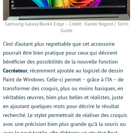
Samsung Galaxy Book4 Edge – Crédit : Xavier Regord / Tom’s
Guide
C’est d’autant plus regrettable que cet accessoire
pourrait être bien pratique pour ceux qui désirent
bénéficier des possibilités de la nouvelle fonction
Cocréateur
, récemment ajoutée au logiciel de dessin
Paint de Windows. Celle-ci permet – grâce à l’IA – de
transformer des croquis, plus ou moins basiques, en
véritables œuvres, bien plus belles et réalistes, juste
en ajoutant quelques mots pour décrire le résultat
recherché. Le stylet permettrait de réaliser des croquis
avec une précision bien plus grande qu’à la souris ou
avec le pavé tactile, afin d’obtenir un résultat final