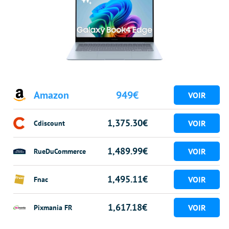
Amazon
949€
1,375.30€
Cdiscount
1,489.99€
RueDuCommerce
1,495.11€
Fnac
1,617.18€
Pixmania FR