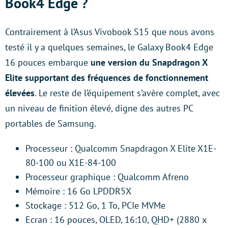
Book4 Edge ?
Contrairement à l’Asus Vivobook S15 que nous avons
testé il y a quelques semaines, le Galaxy Book4 Edge
16 pouces embarque
une version du Snapdragon X
Elite supportant des fréquences de fonctionnement
élevées
. Le reste de l’équipement s’avère complet, avec
un niveau de finition élevé, digne des autres PC
portables de Samsung.
Processeur : Qualcomm Snapdragon X Elite X1E-
80-100 ou X1E-84-100
Processeur graphique : Qualcomm Afreno
Mémoire : 16 Go LPDDR5X
Stockage : 512 Go, 1 To, PCIe MVMe
Ecran : 16 pouces, OLED, 16:10, QHD+ (2880 x