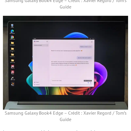
Samsung Galaxy Book4 Edge – Crédit : Xavier Regord / Tom’s
Guide
Samsung Galaxy Book4 Edge – Crédit : Xavier Regord / Tom’s
Guide