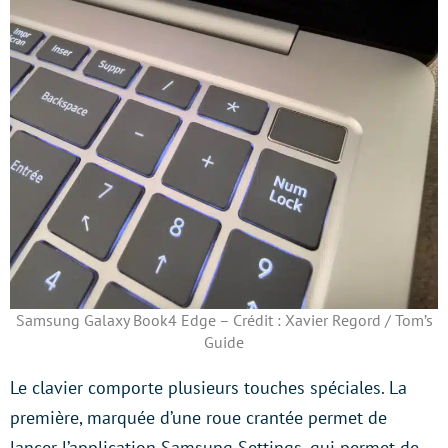
Samsung Galaxy Book4 Edge – Crédit : Xavier Regord / Tom’s
Guide
Le clavier comporte plusieurs touches spéciales. La
première, marquée d’une roue crantée permet de
lancer l’application Samsung Settings, qui permet de