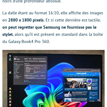
noirs d’une profondeur absolue.
La dalle étant au format 16:10, elle affiche des images
en
2880 x 1800 pixels
. Et si cette dernière est tactile,
on peut regretter que Samsung ne fournisse pas le
stylet
, alors qu’il est présent en standard dans la boîte
du Galaxy Book4 Pro 360.