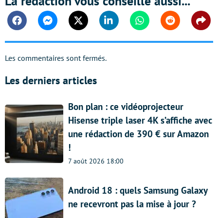
La rédaction vous conseille aussi...
Facebook
Messenger
Twitter
Linkedin
Whatsapp
Reddit
Shar
Les commentaires sont fermés.
Les derniers articles
Bon plan : ce vidéoprojecteur
Hisense triple laser 4K s’affiche avec
une rédaction de 390 € sur Amazon
!
7 août 2026 18:00
Android 18 : quels Samsung Galaxy
ne recevront pas la mise à jour ?