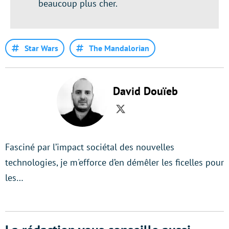
beaucoup plus cher.
Star Wars
The Mandalorian
David Douïeb
Twitter
Fasciné par l’impact sociétal des nouvelles
technologies, je m'efforce d’en démêler les ficelles pour
les…