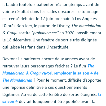
Il faudra toutefois patienter très longtemps avant de
voir le résultat dans les salles obscures. Le tournage
est censé débuter le 17 juin prochain à Los Angeles.
D’après Bob Iger, le patron de Disney,
The Mandalorian
& Grogu
sortira
“probablement”
en 2026, possiblement
le 18 décembre. Une fenêtre de sortie très éloignée
qui laisse les fans dans l’incertitude.
Devront-ils patienter encore deux années avant de
retrouver leurs personnages fétiches ? Le film
The
Mandalorian & Grogu
va-t-il remplacer la saison 4 de
The Mandalorian
? Pour le moment, difficile d’apporter
une réponse définitive à ces questionnements
légitimes. Au vu de cette fenêtre de sortie éloignée,
la
saison 4
devrait logiquement être publiée avant la