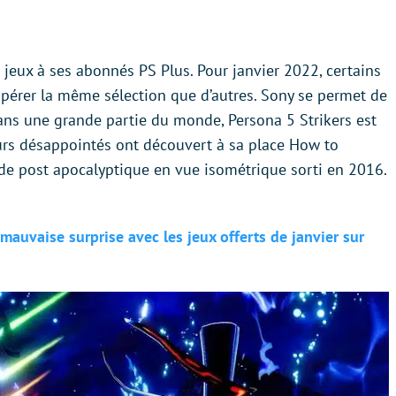
jeux à ses abonnés PS Plus. Pour janvier 2022, certains
upérer la même sélection que d’autres. Sony se permet de
Dans une grande partie du monde, Persona 5 Strikers est
ueurs désappointés ont découvert à sa place How to
de post apocalyptique en vue isométrique sorti en 2016.
mauvaise surprise avec les jeux offerts de janvier sur