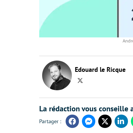
Andro
Edouard le Ricque
Twitter
La rédaction vous conseille a
Facebook
Messenger
Twitter
Linke