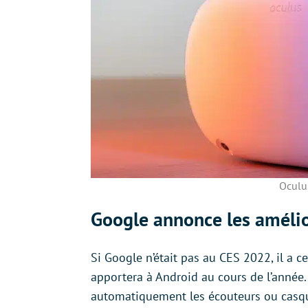
Oculus
Google annonce les améli
Si Google n’était pas au CES 2022, il a 
apportera à Android au cours de l’année.
automatiquement les écouteurs ou casque