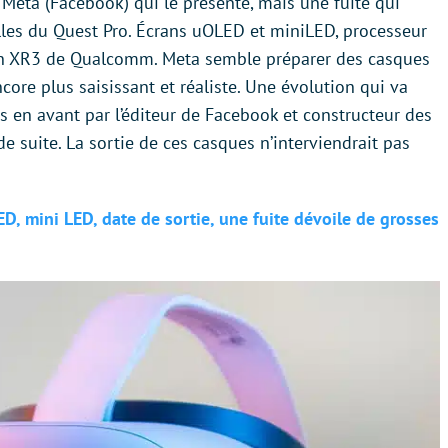
s Meta (Facebook) qui le présente, mais une fuite qui
elles du Quest Pro. Écrans uOLED et miniLED, processeur
 XR3 de Qualcomm. Meta semble préparer des casques
ncore plus saisissant et réaliste. Une évolution qui va
 en avant par l’éditeur de Facebook et constructeur des
de suite. La sortie de ces casques n’interviendrait pas
D, mini LED, date de sortie, une fuite dévoile de grosses