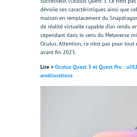
successeur, l’Oculus Quest 3. Ce n’est pa
dévoile ses caractéristiques ainsi que c
maison en remplacement du Snapdragon
de réalité virtuelle capable d’un rendu e
cependant dans le sens du Metaverse mis
Oculus. Attention, ce n’est pas pour tout 
avant fin 2023.
Lire >
Oculus Quest 3 et Quest Pro : uOLE
améliorations