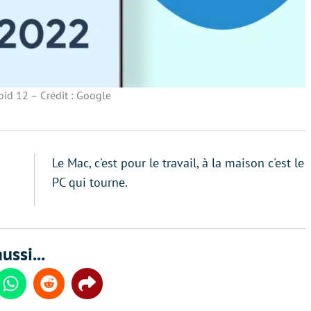
id 12 – Crédit : Google
Le Mac, c'est pour le travail, à la maison c'est le
PC qui tourne.
ussi...
din
Whatsapp
Reddit
Share