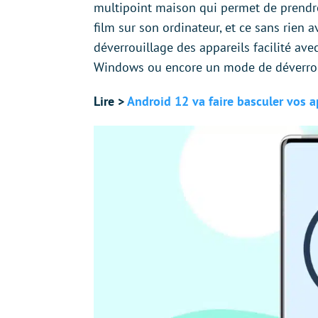
multipoint maison qui permet de prend
film sur son ordinateur, et ce sans rien 
déverrouillage des appareils facilité av
Windows ou encore un mode de déverroui
Lire >
Android 12 va faire basculer vos a