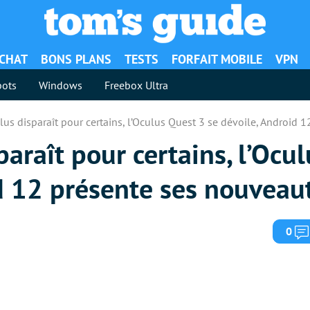
ACHAT
BONS PLANS
TESTS
FORFAIT MOBILE
VPN
ots
Windows
Freebox Ultra
lus disparaît pour certains, l’Oculus Quest 3 se dévoile, Android 1
paraît pour certains, l’Ocu
d 12 présente ses nouveauté
0