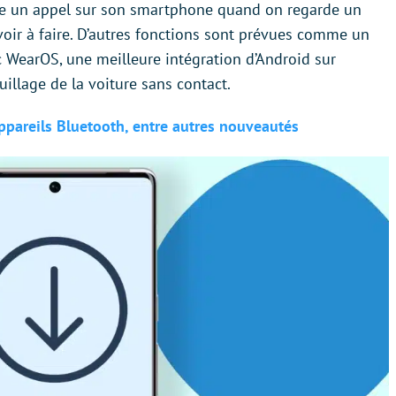
re un appel sur son smartphone quand on regarde un
avoir à faire. D’autres fonctions sont prévues comme un
ec WearOS, une meilleure intégration d’Android sur
llage de la voiture sans contact.
ppareils Bluetooth, entre autres nouveautés