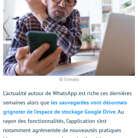
© Envato
L’actualité autour de WhatsApp est riche ces dernières
semaines alors que
les sauvegardes vont désormais
grignoter de l’espace de stockage Google Drive
. Au
rayon des fonctionnalités, l’application s’est
notamment agrémentée de nouveautés pratiques