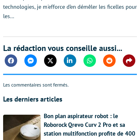
technologies, je m'efforce d’en démêler les ficelles pour
les…
La rédaction vous conseille aussi...
Facebook
Messenger
Twitter
Linkedin
Whatsapp
Reddit
Shar
Les commentaires sont fermés.
Les derniers articles
Bon plan aspirateur robot : le
Roborock Qrevo Curv 2 Pro et sa
station multifonction profite de 400