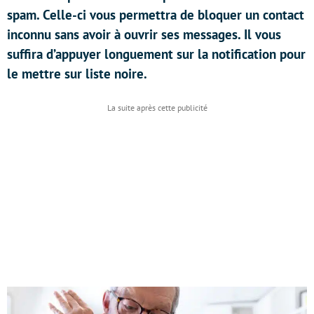
spam. Celle-ci vous permettra de bloquer un contact
inconnu sans avoir à ouvrir ses messages. Il vous
suffira d’appuyer longuement sur la notification pour
le mettre sur liste noire.