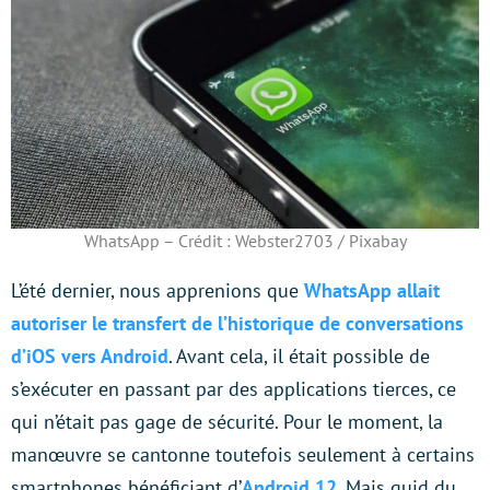
WhatsApp – Crédit : Webster2703 / Pixabay
L’été dernier, nous apprenions que
WhatsApp allait
autoriser le transfert de l’historique de conversations
d’iOS vers Android
. Avant cela, il était possible de
s’exécuter en passant par des applications tierces, ce
qui n’était pas gage de sécurité. Pour le moment, la
manœuvre se cantonne toutefois seulement à certains
smartphones bénéficiant d’
Android 12
. Mais quid du