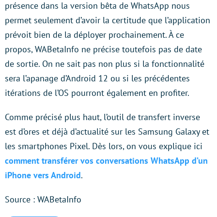
présence dans la version bêta de WhatsApp nous
permet seulement d’avoir la certitude que l’application
prévoit bien de la déployer prochainement. À ce
propos, WABetaInfo ne précise toutefois pas de date
de sortie. On ne sait pas non plus si la fonctionnalité
sera l’apanage d’Android 12 ou si les précédentes
itérations de l’OS pourront également en profiter.
Comme précisé plus haut, l’outil de transfert inverse
est d’ores et déjà d’actualité sur les Samsung Galaxy et
les smartphones Pixel. Dès lors, on vous explique ici
comment transférer vos conversations WhatsApp d’un
iPhone vers Android
.
Source : WABetaInfo