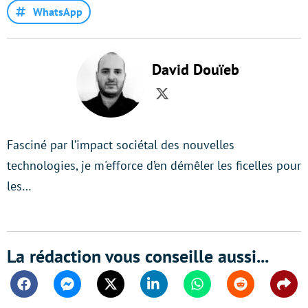
WhatsApp
David Douïeb
Twitter
Fasciné par l’impact sociétal des nouvelles
technologies, je m'efforce d’en démêler les ficelles pour
les…
La rédaction vous conseille aussi...
Facebook
Messenger
Twitter
Linkedin
Whatsapp
Reddit
Shar