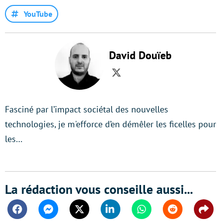
YouTube
David Douïeb
Twitter
Fasciné par l’impact sociétal des nouvelles
technologies, je m'efforce d’en démêler les ficelles pour
les…
La rédaction vous conseille aussi...
Facebook
Messenger
Twitter
Linkedin
Whatsapp
Reddit
Shar