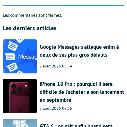
Les commentaires sont fermés.
Les derniers articles
Google Messages s’attaque enfin à
deux de ses plus gros défauts
7 août 2026 09:54
iPhone 18 Pro : pourquoi il sera
difficile de l’acheter à son lancement
en septembre
7 août 2026 09:36
GTA 6 : on sait enfin quand sera