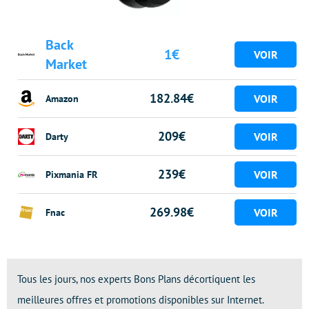
Back
1€
Market
182.84€
Amazon
209€
Darty
239€
Pixmania FR
269.98€
Fnac
Tous les jours, nos experts Bons Plans décortiquent les
meilleures offres et promotions disponibles sur Internet.