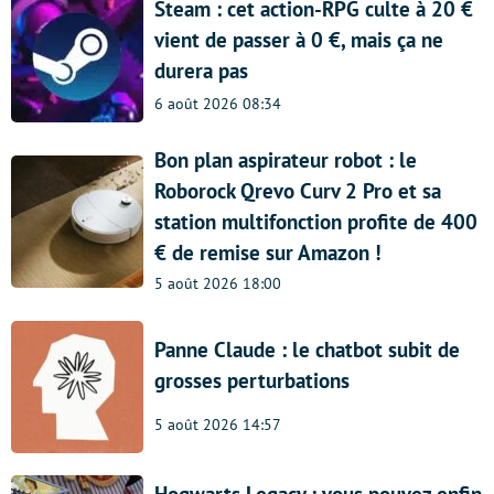
Steam : cet action-RPG culte à 20 €
vient de passer à 0 €, mais ça ne
durera pas
6 août 2026 08:34
Bon plan aspirateur robot : le
Roborock Qrevo Curv 2 Pro et sa
station multifonction profite de 400
€ de remise sur Amazon !
5 août 2026 18:00
Panne Claude : le chatbot subit de
grosses perturbations
5 août 2026 14:57
Hogwarts Legacy : vous pouvez enfin