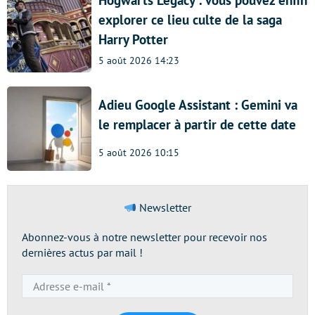
explorer ce lieu culte de la saga
Harry Potter
5 août 2026 14:23
Adieu Google Assistant : Gemini va
le remplacer à partir de cette date
5 août 2026 10:15
Newsletter
Abonnez-vous à notre newsletter pour recevoir nos
dernières actus par mail !
Adresse
e-
mail