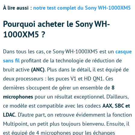
À lire aussi :
notre test complet du Sony WH-1000XM5
Pourquoi acheter le Sony WH-
1000XM5 ?
Dans tous les cas, ce Sony WH-1000XM5 est un
casque
sans fil
profitant de la technologie de réduction de
bruit active
(ANC)
. Plus dans le détail, il est équipé de
deux processeurs : les puces V1 et HD QN1. Ces
dernières s’occupent de gérer un ensemble de
8
microphones
pour un résultat exceptionnel. D’ailleurs,
ce modèle est compatible avec les codecs
AAX, SBC et
LDAC.
D’autre part, on retrouve évidemment la fonction
Multipoint, un petit plus toujours bienvenu. Ensuite, il
est équipé de 4 microphones pour les échanges