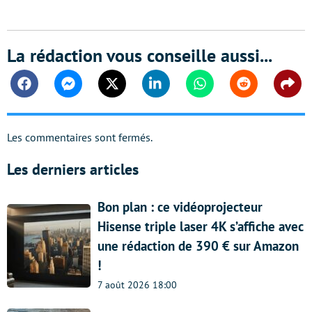
La rédaction vous conseille aussi...
Facebook
Messenger
Twitter
Linkedin
Whatsapp
Reddit
Shar
Les commentaires sont fermés.
Les derniers articles
Bon plan : ce vidéoprojecteur
Hisense triple laser 4K s’affiche avec
une rédaction de 390 € sur Amazon
!
7 août 2026 18:00