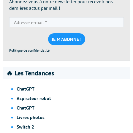
Abonnez-vous à notre newsletter pour recevoir nos
dernières actus par mail !
Adresse
e-
mail
*
Politique de confidentialité
🔥 Les Tendances
ChatGPT
Aspirateur robot
ChatGPT
Livres photos
Switch 2