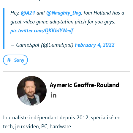
Hey,
@A24
and
@Naughty_Dog
. Tom Holland has a
great video game adaptation pitch for you guys.
pic.twitter.com/QKKbJYWedf
— GameSpot (@GameSpot)
February 4, 2022
Sony
Aymeric Geoffre-Rouland
LinkedIn
Journaliste indépendant depuis 2012, spécialisé en
tech, jeux vidéo, PC, hardware.