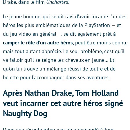
Drake, dans le film
Uncharted
.
Le jeune homme, qui se dit ravi d’avoir incarné l’un des
héros les plus emblématiques de la PlayStation — et
du jeu vidéo en général —, se dit également prêt à
camper le rôle d’un autre héros
, peut-être moins connu,
mais tout autant apprécié. Le seul problème, c’est qu’il
va falloir qu’il se teigne les cheveux en jaune… Et
qu’on lui trouve un mélange réussi de loutre et de
belette pour l’accompagner dans ses aventures.
Après Nathan Drake, Tom Holland
veut incarner cet autre héros signé
Naughty Dog
Dans une récente interview, on a demandé à Tom