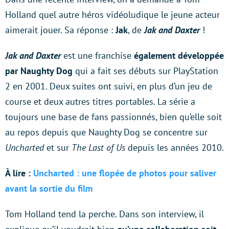
Holland quel autre héros vidéoludique le jeune acteur
aimerait jouer. Sa réponse :
Jak
, de
Jak and Daxter
!
Jak
and Daxter
est une franchise
également développée
par Naughty Dog
qui a fait ses débuts sur PlayStation
2 en 2001. Deux suites ont suivi, en plus d’un jeu de
course et deux autres titres portables. La série a
toujours une base de fans passionnés, bien qu’elle soit
au repos depuis que Naughty Dog se concentre sur
Uncharted
et sur
The Last of Us
depuis les années 2010.
À lire :
Uncharted : une flopée de photos pour saliver
avant la sortie du film
Tom Holland tend la perche. Dans son interview, il