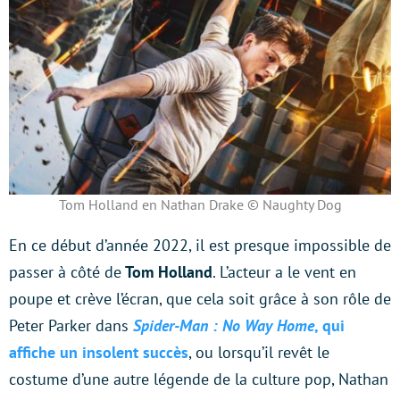
Tom Holland en Nathan Drake © Naughty Dog
En ce début d’année 2022, il est presque impossible de
passer à côté de
Tom Holland
. L’acteur a le vent en
poupe et crève l’écran, que cela soit grâce à son rôle de
Peter Parker dans
Spider-Man : No Way Home
, qui
affiche un insolent succès
, ou lorsqu’il revêt le
costume d’une autre légende de la culture pop, Nathan