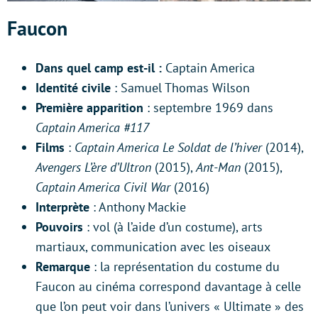
Faucon
Dans quel camp est-il
:
Captain America
Identité civile
: Samuel Thomas Wilson
Première apparition
: septembre 1969 dans
Captain America #117
Films
:
Captain America Le Soldat de l’hiver
(2014),
Avengers L’ère d’Ultron
(2015),
Ant-Man
(2015),
Captain America Civil War
(2016)
Interprète
: Anthony Mackie
Pouvoirs
: vol (à l’aide d’un costume), arts
martiaux, communication avec les oiseaux
Remarque
: la représentation du costume du
Faucon au cinéma correspond davantage à celle
que l’on peut voir dans l’univers « Ultimate » des