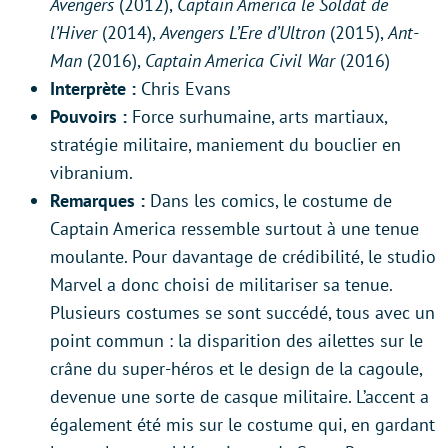
Avengers
(2012),
Captain America le Soldat de
l’Hiver
(2014),
Avengers L’Ere d’Ultron
(2015),
Ant-
Man
(2016),
Captain America Civil War
(2016)
Interprète :
Chris Evans
Pouvoirs :
Force surhumaine, arts martiaux,
stratégie militaire, maniement du bouclier en
vibranium.
Remarques :
Dans les comics, le costume de
Captain America ressemble surtout à une tenue
moulante. Pour davantage de crédibilité, le studio
Marvel a donc choisi de militariser sa tenue.
Plusieurs costumes se sont succédé, tous avec un
point commun : la disparition des ailettes sur le
crâne du super-héros et le design de la cagoule,
devenue une sorte de casque militaire. L’accent a
également été mis sur le costume qui, en gardant