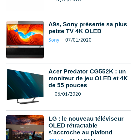
A9s, Sony présente sa plus
petite TV 4K OLED
Sony
07/01/2020
Acer Predator CG552K : un
moniteur de jeu OLED et 4K
de 55 pouces
06/01/2020
LG : le nouveau téléviseur
OLED rétractable
s’accroche au plafond