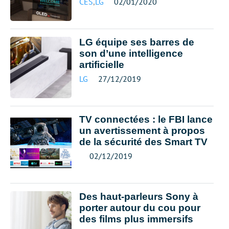
CES
,
LG
02/01/2020
LG équipe ses barres de
son d’une intelligence
artificielle
LG
27/12/2019
TV connectées : le FBI lance
un avertissement à propos
de la sécurité des Smart TV
02/12/2019
Des haut-parleurs Sony à
porter autour du cou pour
des films plus immersifs