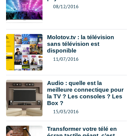
08/12/2016
Molotov.tv : la télévision
sans télévision est
disponible
11/07/2016
Audio : quelle est la
meilleure connectique pour
la TV ? Les consoles ? Les
Box ?
15/03/2016
Transformer votre télé en
écran tactile géant, c’est