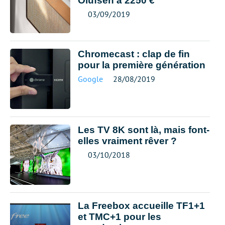
Olufsen à 2250 €
03/09/2019
Chromecast : clap de fin
pour la première génération
Google
28/08/2019
Les TV 8K sont là, mais font-
elles vraiment rêver ?
03/10/2018
La Freebox accueille TF1+1
et TMC+1 pour les