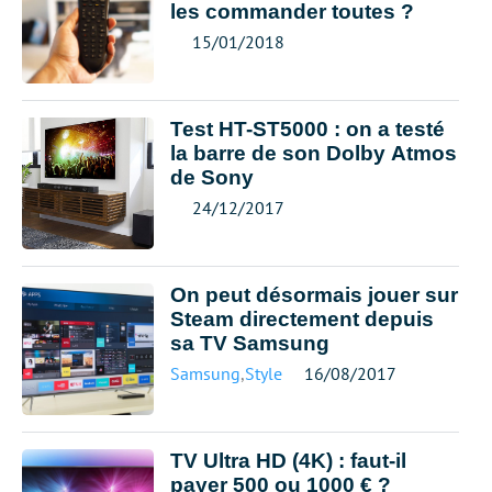
les commander toutes ?
15/01/2018
Test HT-ST5000 : on a testé
la barre de son Dolby Atmos
de Sony
24/12/2017
On peut désormais jouer sur
Steam directement depuis
sa TV Samsung
Samsung
,
Style
16/08/2017
TV Ultra HD (4K) : faut-il
payer 500 ou 1000 € ?