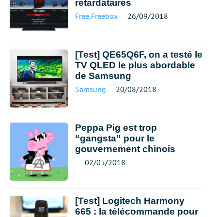
retardataires
Free
,
Freebox
26/09/2018
[Test] QE65Q6F, on a testé le
TV QLED le plus abordable
de Samsung
Samsung
20/08/2018
Peppa Pig est trop
“gangsta” pour le
gouvernement chinois
02/05/2018
[Test] Logitech Harmony
665 : la télécommande pour