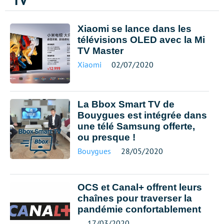
TV
Xiaomi se lance dans les
télévisions OLED avec la Mi
TV Master
Xiaomi
02/07/2020
La Bbox Smart TV de
Bouygues est intégrée dans
une télé Samsung offerte,
ou presque !
Bouygues
28/05/2020
OCS et Canal+ offrent leurs
chaînes pour traverser la
pandémie confortablement
17/03/2020