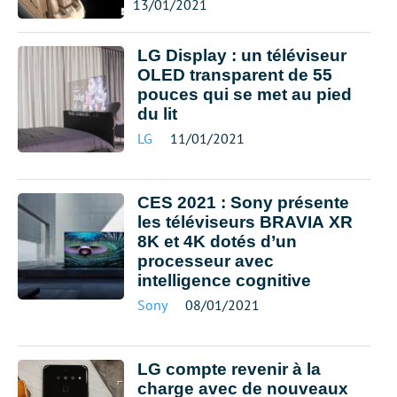
13/01/2021
LG Display : un téléviseur
OLED transparent de 55
pouces qui se met au pied
du lit
LG
11/01/2021
CES 2021 : Sony présente
les téléviseurs BRAVIA XR
8K et 4K dotés d’un
processeur avec
intelligence cognitive
Sony
08/01/2021
LG compte revenir à la
charge avec de nouveaux