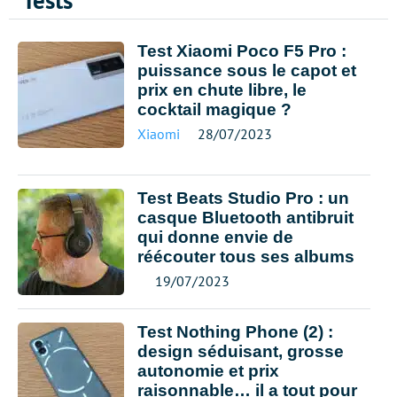
Tests
Test Xiaomi Poco F5 Pro :
puissance sous le capot et
prix en chute libre, le
cocktail magique ?
Xiaomi
28/07/2023
Test Beats Studio Pro : un
casque Bluetooth antibruit
qui donne envie de
réécouter tous ses albums
19/07/2023
Test Nothing Phone (2) :
design séduisant, grosse
autonomie et prix
raisonnable… il a tout pour