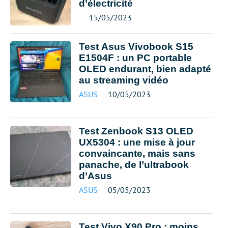
d’électricité
15/05/2023
Test Asus Vivobook S15
E1504F : un PC portable
OLED endurant, bien adapté
au streaming vidéo
ASUS
10/05/2023
Test Zenbook S13 OLED
UX5304 : une mise à jour
convaincante, mais sans
panache, de l’ultrabook
d’Asus
ASUS
05/05/2023
Test Vivo X90 Pro : moins