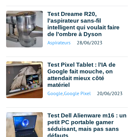
Test Dreame R20,
l’aspirateur sans-fil
intelligent qui voulait faire
de l’ombre à Dyson
Aspirateurs
28/06/2023
Test Pixel Tablet : l’IA de
Google fait mouche, on
attendait mieux côté
matériel
Google
,
Google Pixel
20/06/2023
Test Dell Alienware m16 : un
petit PC portable gamer
séduisant, mais pas sans
défauts