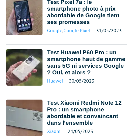
Test Pixel 7a : le
smartphone photo à prix
abordable de Google tient
ses promesses
Google
,
Google Pixel
31/05/2023
Test Huawei P60 Pro : un
smartphone haut de gamme
sans 5G ni services Google
? Oui, et alors ?
Huawei
30/05/2023
Test Xiaomi Redmi Note 12
Pro : un smartphone
abordable et convaincant
dans l’ensemble
Xiaomi
24/05/2023