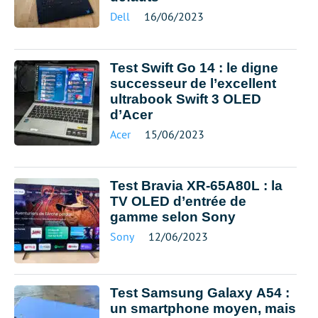
Dell
16/06/2023
Test Swift Go 14 : le digne
successeur de l’excellent
ultrabook Swift 3 OLED
d’Acer
Acer
15/06/2023
Test Bravia XR-65A80L : la
TV OLED d’entrée de
gamme selon Sony
Sony
12/06/2023
Test Samsung Galaxy A54 :
un smartphone moyen, mais