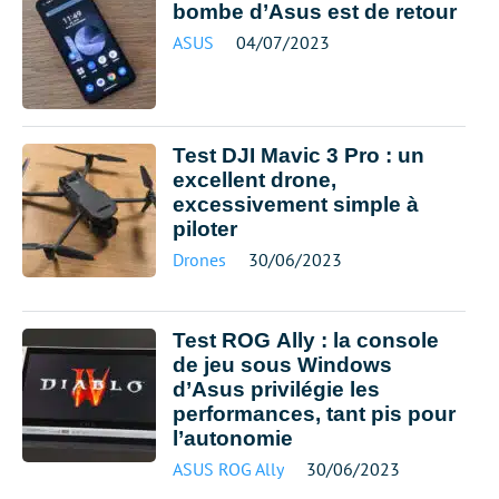
bombe d’Asus est de retour
ASUS
04/07/2023
Test DJI Mavic 3 Pro : un
excellent drone,
excessivement simple à
piloter
Drones
30/06/2023
Test ROG Ally : la console
de jeu sous Windows
d’Asus privilégie les
performances, tant pis pour
l’autonomie
ASUS ROG Ally
30/06/2023