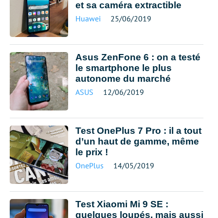
et sa caméra extractible
Huawei
25/06/2019
Asus ZenFone 6 : on a testé
le smartphone le plus
autonome du marché
ASUS
12/06/2019
Test OnePlus 7 Pro : il a tout
d’un haut de gamme, même
le prix !
OnePlus
14/05/2019
Test Xiaomi Mi 9 SE :
quelques loupés, mais aussi