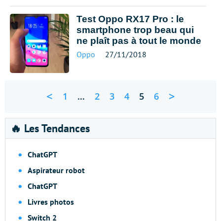
Test Oppo RX17 Pro : le
smartphone trop beau qui
ne plaît pas à tout le monde
Oppo
27/11/2018
<
>
1
…
2
3
4
5
6
🔥 Les Tendances
ChatGPT
Aspirateur robot
ChatGPT
Livres photos
Switch 2