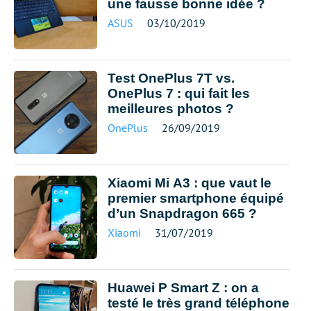
une fausse bonne idée ?
ASUS
03/10/2019
Test OnePlus 7T vs.
OnePlus 7 : qui fait les
meilleures photos ?
OnePlus
26/09/2019
Xiaomi Mi A3 : que vaut le
premier smartphone équipé
d’un Snapdragon 665 ?
Xiaomi
31/07/2019
Huawei P Smart Z : on a
testé le très grand téléphone