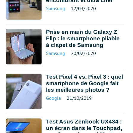
encombrant et ultra cher
Samsung
12/03/2020
Prise en main du Galaxy Z
Flip : le smartphone pliable
à clapet de Samsung
Samsung
20/02/2020
Test Pixel 4 vs. Pixel 3 : quel
smartphone de Google fait
les meilleures photos ?
Google
21/10/2019
Test Asus Zenbook UX434 :
un écran dans le Touchpad,