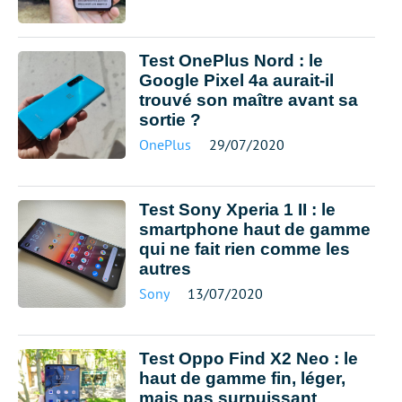
Test OnePlus Nord : le
Google Pixel 4a aurait-il
trouvé son maître avant sa
sortie ?
OnePlus
29/07/2020
Test Sony Xperia 1 II : le
smartphone haut de gamme
qui ne fait rien comme les
autres
Sony
13/07/2020
Test Oppo Find X2 Neo : le
haut de gamme fin, léger,
mais pas surpuissant