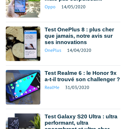
Oppo
14/05/2020
Test OnePlus 8 : plus cher
que jamais, notre avis sur
ses innovations
OnePlus
14/04/2020
Test Realme 6 : le Honor 9x
a-t-il trouvé son challenger ?
RealMe
31/03/2020
Test Galaxy S20 Ultra : ultra
performant, ultra