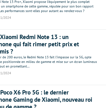
i Note 13 Pro+, Xiaomi propose l'équipement le plus complet
r un smartphone de cette gamme, réputée pour son bon rapport
 Les performances sont-elles pour autant au rendez-vous ?
01/2024
 Xiaomi Redmi Note 13 : un
one qui fait rimer petit prix et
mis ?
r de 200 euros, le Redmi Note 13 fait l’impasse sur la 5G, opte
e positionnée en milieu de gamme et mise sur un écran lumineux
 tout en promettant…
01/2024
 Poco X6 Pro 5G : le dernier
hone Gaming de Xiaomi, nouveau roi
ieu de gamme ?