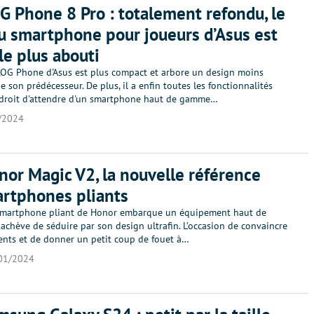
G Phone 8 Pro : totalement refondu, le
 smartphone pour joueurs d’Asus est
 le plus abouti
OG Phone d'Asus est plus compact et arbore un design moins
 son prédécesseur. De plus, il a enfin toutes les fonctionnalités
 droit d'attendre d'un smartphone haut de gamme…
/2024
nor Magic V2, la nouvelle référence
rtphones pliants
smartphone pliant de Honor embarque un équipement haut de
chève de séduire par son design ultrafin. L’occasion de convaincre
cents et de donner un petit coup de fouet à…
01/2024