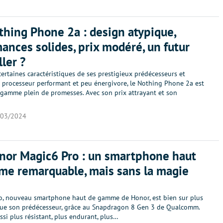
thing Phone 2a : design atypique,
ances solides, prix modéré, un futur
ller ?
rtaines caractéristiques de ses prestigieux prédécesseurs et
 processeur performant et peu énergivore, le Nothing Phone 2a est
 gamme plein de promesses. Avec son prix attrayant et son
/03/2024
nor Magic6 Pro : un smartphone haut
e remarquable, mais sans la magie
o, nouveau smartphone haut de gamme de Honor, est bien sur plus
ue son prédécesseur, grâce au Snapdragon 8 Gen 3 de Qualcomm.
ussi plus résistant, plus endurant, plus…