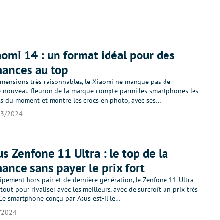
aomi 14 : un format idéal pour des
mances au top
imensions très raisonnables, le Xiaomi ne manque pas de
e nouveau fleuron de la marque compte parmi les smartphones les
ts du moment et montre les crocs en photo, avec ses…
03/2024
us Zenfone 11 Ultra : le top de la
ance sans payer le prix fort
ipement hors pair et de dernière génération, le Zenfone 11 Ultra
tout pour rivaliser avec les meilleurs, avec de surcroît un prix très
 Ce smartphone conçu par Asus est-il le…
/2024