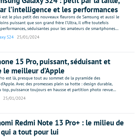
msung Galaxy S24 : petit par la taille,
ar l’intelligence et les performances
 est le plus petit des nouveaux fleurons de Samsung et aussi le
oins puissant que son grand frère l’Ultra, il offre toutefois
s performances, séduisantes pour les amateurs de smartphones…
axy S24
25/01/2024
hone 15 Pro, puissant, séduisant et
 le meilleur d’Apple
Pro est là, presque tout au sommet de la pyramide des
’Apple. Avec des promesses plein sa hotte : design durable,
 top, puissance toujours en hausse et partition photo revue…
25/01/2024
aomi Redmi Note 13 Pro+ : le milieu de
ui a tout pour lui