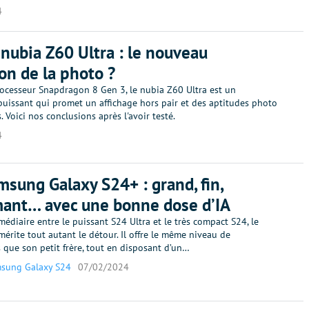
4
 nubia Z60 Ultra : le nouveau
n de la photo ?
ocesseur Snapdragon 8 Gen 3, le nubia Z60 Ultra est un
uissant qui promet un affichage hors pair et des aptitudes photo
 Voici nos conclusions après l'avoir testé.
4
msung Galaxy S24+ : grand, fin,
ant… avec une bonne dose d’IA
médiaire entre le puissant S24 Ultra et le très compact S24, le
érite tout autant le détour. Il offre le même niveau de
 que son petit frère, tout en disposant d’un…
sung Galaxy S24
07/02/2024