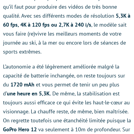
qu’il faut pour produire des vidéos de très bonne
qualité. Avec ses différents modes de résolution
5,3K à
60 fps, 4K à 120 fps ou 2,7K à 240 i/s
, le modèle sait
vous faire (re)vivre les meilleurs moments de votre
journée au ski, à la mer ou encore lors de séances de
sports extrêmes.
L’autonomie a été légèrement améliorée malgré la
capacité de batterie inchangée, on reste toujours sur
du
1720 mAh
et vous permet de tenir un peu plus
d’
une heure en 5,3K.
De même, la stabilisation est
toujours aussi efficace ce qui évite les haut-le-cœur au
visionnage. La chauffe reste, de même, bien maîtrisée.
On regrette toutefois une étanchéité limitée puisque la
GoPro Hero 12
va seulement à 10m de profondeur. Sur