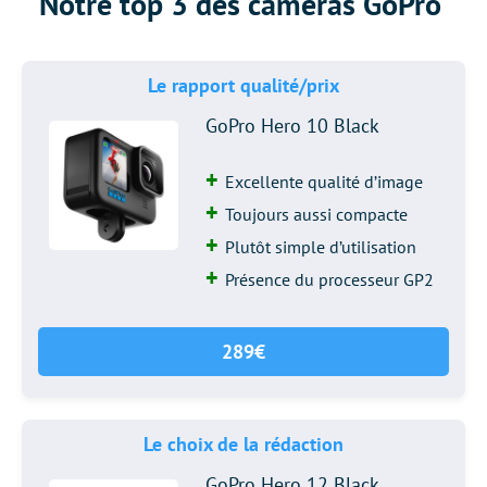
Notre top 3 des caméras GoPro
Le rapport qualité/prix
GoPro Hero 10 Black
Excellente qualité d’image
Toujours aussi compacte
Plutôt simple d’utilisation
Présence du processeur GP2
289€
Le choix de la rédaction
GoPro Hero 12 Black