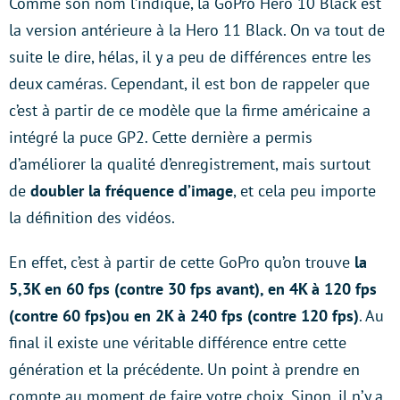
Comme son nom l’indique, la GoPro Hero 10 Black est
la version antérieure à la Hero 11 Black. On va tout de
suite le dire, hélas, il y a peu de différences entre les
deux caméras. Cependant, il est bon de rappeler que
c’est à partir de ce modèle que la firme américaine a
intégré la puce GP2. Cette dernière a permis
d’améliorer la qualité d’enregistrement, mais surtout
de
doubler la fréquence d’image
, et cela peu importe
la définition des vidéos.
En effet, c’est à partir de cette GoPro qu’on trouve
la
5,3K en 60 fps (contre 30 fps avant), en 4K à 120 fps
(contre 60 fps)ou en 2K à 240 fps (contre 120 fps)
. Au
final il existe une véritable différence entre cette
génération et la précédente. Un point à prendre en
compte au moment de faire votre choix. Sinon, il n’y a