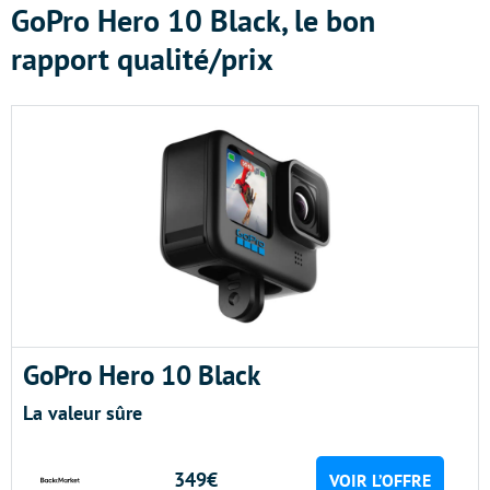
GoPro Hero 10 Black, le bon
rapport qualité/prix
GoPro Hero 10 Black
La valeur sûre
349€
VOIR L’OFFRE