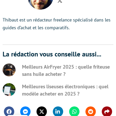
Twitter
Thibaut est un rédacteur freelance spécialisé dans les
guides d’achat et les comparatifs.
La rédaction vous conseille aussi...
Meilleurs AirFryer 2025 : quelle friteuse
sans huile acheter ?
Meilleures liseuses électroniques : quel
modèle acheter en 2025 ?
Facebook
Messenger
Twitter
Linkedin
Whatsapp
Reddit
Shar