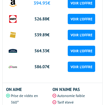
394.95€
VOIR L’OFFRE
526.88€
VOIR L’OFFRE
539.89€
VOIR L’OFFRE
564.33€
VOIR L’OFFRE
586.07€
VOIR L’OFFRE
ON AIME
ON N’AIME PAS
Prise de vidéo en
Autonomie faible
360°
Tarif élevé