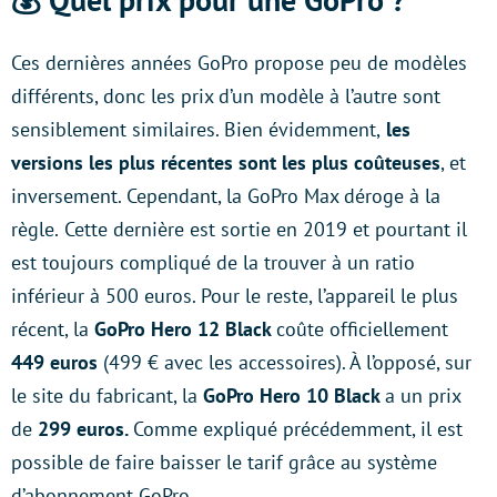
Ces dernières années GoPro propose peu de modèles
différents, donc les prix d’un modèle à l’autre sont
sensiblement similaires. Bien évidemment,
les
versions les plus récentes sont les plus coûteuses
, et
inversement. Cependant, la GoPro Max déroge à la
règle.
Cette dernière est sortie en 2019 et pourtant il
est toujours compliqué de la trouver à un ratio
inférieur à 500 euros. Pour le reste, l’appareil le plus
récent, la
GoPro Hero 12 Black
coûte officiellement
449 euros
(499 € avec les accessoires). À l’opposé, sur
le site du fabricant, la
GoPro Hero 10 Black
a un prix
de
299 euros.
Comme expliqué précédemment, il est
possible de faire baisser le tarif grâce au système
d’abonnement GoPro.