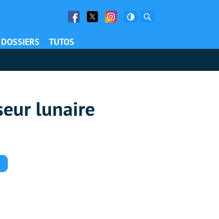
Facebook
Twitter
Facebook
Rechercher
DOSSIERS
TUTOS
seur lunaire
Commentaires