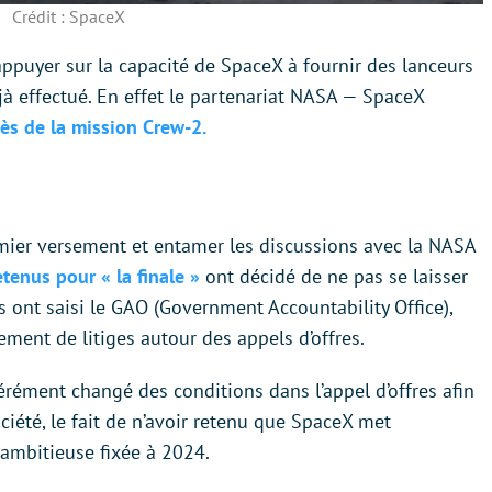
Crédit : SpaceX
’appuyer sur la capacité de SpaceX à fournir des lanceurs
éjà effectué. En effet le partenariat NASA — SpaceX
cès de la mission Crew-2.
mier versement et entamer les discussions avec la NASA
tenus pour « la finale »
ont décidé de ne pas se laisser
cs ont saisi le GAO (Government Accountability Office),
ment de litiges autour des appels d’offres.
érément changé des conditions dans l’appel d’offres afin
ciété, le fait de n’avoir retenu que SpaceX met
ambitieuse fixée à 2024.