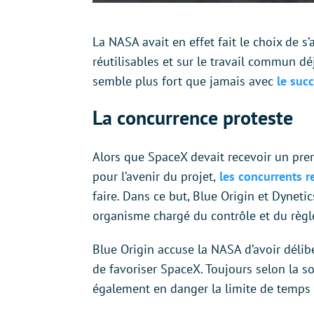
La NASA avait en effet fait le choix de s
réutilisables et sur le travail commun d
semble plus fort que jamais avec
le suc
La concurrence proteste
Alors que SpaceX devait recevoir un pre
pour l’avenir du projet,
les concurrents re
faire. Dans ce but, Blue Origin et Dyneti
organisme chargé du contrôle et du règle
Blue Origin accuse la NASA d’avoir délib
de favoriser SpaceX. Toujours selon la so
également en danger la limite de temps 