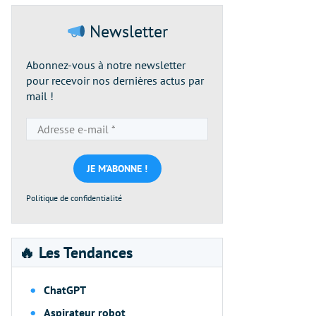
Newsletter
Abonnez-vous à notre newsletter
pour recevoir nos dernières actus par
mail !
Adresse
e-
mail
*
Politique de confidentialité
🔥 Les Tendances
ChatGPT
Aspirateur robot