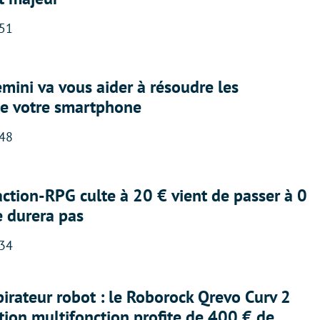
:51
ini va vous aider à résoudre les
e votre smartphone
:48
action-RPG culte à 20 € vient de passer à 0
e durera pas
:34
irateur robot : le Roborock Qrevo Curv 2
ation multifonction profite de 400 € de