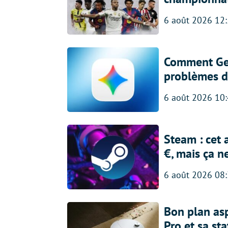
6 août 2026 12
Comment Gem
problèmes d
6 août 2026 10
Steam : cet 
€, mais ça n
6 août 2026 08
Bon plan asp
Pro et sa st