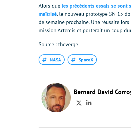
Alors que
les précédents essais se sont s
maîtrisé
, le nouveau prototype SN-15 don
de semaine prochaine. Une réussite lors 
mission Artemis et porterait un coup dur
Source : theverge
NASA
SpaceX
Bernard David Corro
Twitter
LinkedIn