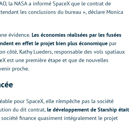
GAO, la NASA a informé SpaceX que le contrat de
 attendant les conclusions du bureau », déclare Monica
 une évidence.
Les économies réalisées par les fusées
rendent en effet le projet bien plus économique
par
on côté, Kathy Lueders, responsable des vols spatiaux
ceX est une première étape et que de nouvelles
venir proche.
ncée
réable pour SpaceX, elle n’empêche pas la société
ution du dit contrat,
le développement de Starship était
 société finance quasiment intégralement le projet