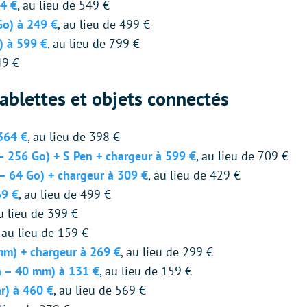
4 €
, au lieu de 549 €
Go) à 249 €
, au lieu de 499 €
) à 599 €
, au lieu de 799 €
49 €
tablettes et objets connectés
364 €
, au lieu de 398 €
– 256 Go) + S Pen + chargeur à 599 €
, au lieu de 709 €
– 64 Go) + chargeur à 309 €
, au lieu de 429 €
69 €
, au lieu de 499 €
au lieu de 399 €
, au lieu de 159 €
m) + chargeur à 269 €
, au lieu de 299 €
 – 40 mm) à 131 €
, au lieu de 159 €
r) à 460 €
, au lieu de 569 €