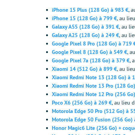
iPhone 15 Plus (128 Go) à 983 €
, 
iPhone 15 (128 Go) à 799 €
, au lie
Galaxy A55 (128 Go) à 391 €
, au li
Galaxy A25 (128 Go) à 249 €
, au li
Google Pixel 8 Pro (128 Go) à 719 
Google Pixel 8 (128 Go) à 549 €
, a
Google Pixel 7a (128 Go) à 379 €
, 
Xiaomi 14 (512 Go) à 899 €
, au li
Xiaomi Redmi Note 13 (128 Go) à 
Xiaomi Redmi Note 13 Pro (128 Go)
Xiaomi Redmi Note 12 Pro (256 Go)
Poco X6 (256 Go) à 269 €
, au lieu 
Motorola Edge 50 Pro (512 Go) à 5
Motorola Edge 50 Fusion (256 Go) 
Honor Magic6 Lite (256 Go) + coqu