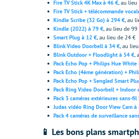
Fire TV Stick 4K Max à 46 €
, au lieu
Fire TV Stick + télécommande vocal
Kindle Scribe (32 Go) à 294 €
, au l
Kindle (2022) à 79 €
, au lieu de 99
Smart Plug à 12 €
, au lieu de 24 €
Blink Video Doorbell à 34 €
, au lie
Blink Outdoor + Floodlight à 54 €
, 
Pack Echo Pop + Philips Hue White 
Pack Echo (4ème génération) + Phil
Pack Echo Pop + Sengled Smart Plu
Pack Ring Video Doorbell + Indoor 
Pack 3 caméras extérieures sans-fil
Judas vidéo Ring Door View Cam à 
Pack 4 caméras de surveillance sans
📱 Les bons plans smartp