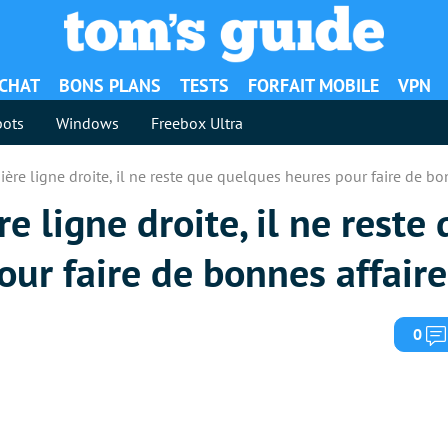
ACHAT
BONS PLANS
TESTS
FORFAIT MOBILE
VPN
ots
Windows
Freebox Ultra
ière ligne droite, il ne reste que quelques heures pour faire de bon
e ligne droite, il ne reste
ur faire de bonnes affaire
0