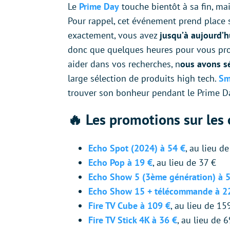
Le
Prime Day
touche bientôt à sa fin, mai
Pour rappel, cet événement prend place s
exactement, vous avez
jusqu’à aujourd’
donc que quelques heures pour vous procu
aider dans vos recherches, n
ous avons sé
large sélection de produits high tech.
Sm
trouver son bonheur pendant le Prime 
🔥 Les promotions sur le
Echo Spot (2024) à 54 €
, au lieu d
Echo Pop à 19 €
, au lieu de 37 €
Echo Show 5 (3ème génération) à 
Echo Show 15 + télécommande à 2
Fire TV Cube à 109 €
, au lieu de 15
Fire TV Stick 4K à 36 €
, au lieu de 6