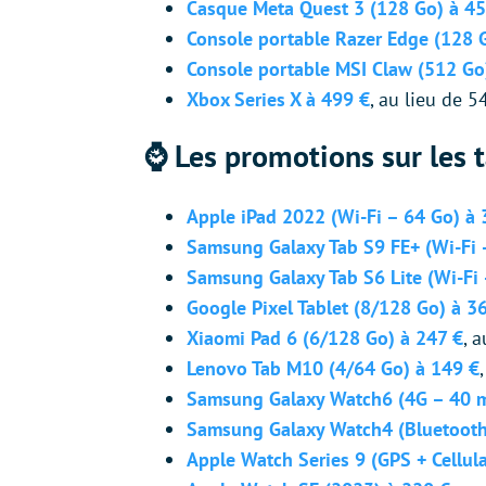
Casque Meta Quest 3 (128 Go) à 45
Console portable Razer Edge (128 
Console portable MSI Claw (512 Go
Xbox Series X à 499 €
, au lieu de 5
⌚️ Les promotions sur les 
Apple iPad 2022 (Wi-Fi – 64 Go) à 
Samsung Galaxy Tab S9 FE+ (Wi-Fi 
Samsung Galaxy Tab S6 Lite (Wi-Fi 
Google Pixel Tablet (8/128 Go) à 3
Xiaomi Pad 6 (6/128 Go) à 247 €
, 
Lenovo Tab M10 (4/64 Go) à 149 €
Samsung Galaxy Watch6 (4G – 40 m
Samsung Galaxy Watch4 (Bluetooth
Apple Watch Series 9 (GPS + Cellula