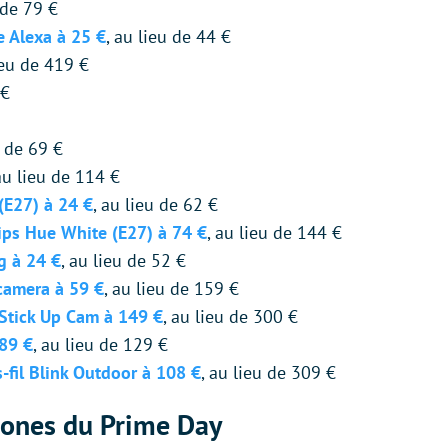
 de 79 €
e Alexa à 25 €
, au lieu de 44 €
ieu de 419 €
 €
u de 69 €
au lieu de 114 €
(E27) à 24 €
, au lieu de 62 €
ips Hue White (E27) à 74 €
, au lieu de 144 €
g à 24 €
, au lieu de 52 €
camera à 59 €
, au lieu de 159 €
 Stick Up Cam à 149 €
, au lieu de 300 €
89 €
, au lieu de 129 €
-fil Blink Outdoor à 108 €
, au lieu de 309 €
hones du Prime Day