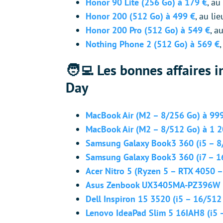
Honor 90 Lite (256 Go) à 179 €
, au
Honor 200 (512 Go) à 499 €
, au li
Honor 200 Pro (512 Go) à 549 €
, a
Nothing Phone 2 (512 Go) à 569 €
🧑‍💻 Les bonnes affaires
Day
MacBook Air (M2 – 8/256 Go) à 99
MacBook Air (M2 – 8/512 Go) à 1 2
Samsung Galaxy Book3 360 (i5 – 8
Samsung Galaxy Book3 360 (i7 – 1
Acer Nitro 5 (Ryzen 5 – RTX 4050 
Asus Zenbook UX3405MA-PZ396W (i
Dell Inspiron 15 3520 (i5 – 16/512
Lenovo IdeaPad Slim 5 16IAH8 (i5 