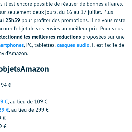
s il est encore possible de réaliser de bonnes affaires.
ur seulement deux jours, du 16 au 17 juillet. Plus
hui 23h59
pour profiter des promotions. Il ne vous reste
rer l’objet de vos envies au meilleur prix. Pour vous
lectionné les meilleures réductions
proposées sur une
artphones
, PC, tablettes,
casques audio
, il est facile de
Day d’Amazon.
s objetsAmazon
e 94 €
59 €
, au lieu de 109 €
29 €
, au lieu de 299 €
9 €
9 €