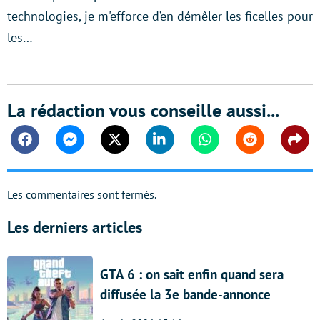
technologies, je m'efforce d’en démêler les ficelles pour
les…
La rédaction vous conseille aussi...
Facebook
Messenger
Twitter
Linkedin
Whatsapp
Reddit
Shar
Les commentaires sont fermés.
Les derniers articles
GTA 6 : on sait enfin quand sera
diffusée la 3e bande-annonce