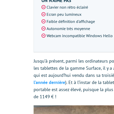
ON N’AIME PAS
Clavier non rétro éclairé
Ecran peu lumineux
Faible définition d'affichage
Autonomie très moyenne
Webcam incompatible Windows Hello
Jusqu’à présent, parmi les ordinateurs p
les tablettes de la gamme Surface, il y a
qui est aujourd’hui vendu dans sa trois
l’année dernière
). Et à l’instar de la tab
portable est assez élevé, puisque la plus
de 1149 € !