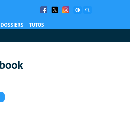
Facebook
Twitter
Facebook
Rechercher
DOSSIERS
TUTOS
abook
Commentaires