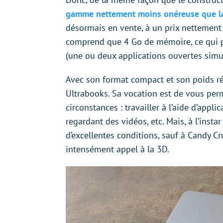
gamme nettement moins onéreuse que la
désormais en vente, à un prix nettement 
comprend que 4 Go de mémoire, ce qui pe
(une ou deux applications ouvertes simu
Avec son format compact et son poids réd
Ultrabooks. Sa vocation est de vous perm
circonstances : travailler à l’aide d’appli
regardant des vidéos, etc. Mais, à l’inst
d’excellentes conditions, sauf à Candy Cru
intensément appel à la 3D.