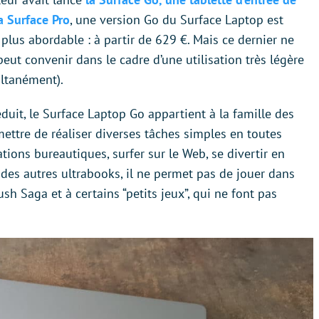
 Surface Pro
, une version Go du Surface Laptop est
plus abordable : à partir de 629 €. Mais ce dernier ne
ut convenir dans le cadre d’une utilisation très légère
ltanément).
uit, le Surface Laptop Go appartient à la famille des
ettre de réaliser diverses tâches simples en toutes
cations bureautiques, surfer sur le Web, se divertir en
ar des autres ultrabooks, il ne permet pas de jouer dans
sh Saga et à certains “petits jeux”, qui ne font pas