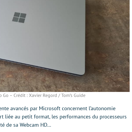
 Go – Crédit : Xavier Regord / Tom’s Guide
vente avancés par Microsoft concernent l’autonomie
port liée au petit format, les performances du processeurs
alité de sa Webcam HD…