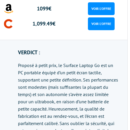
1099€
VOIR L’OFFRE
1,099.49€
VOIR L’OFFRE
VERDICT :
Proposé à petit prix, le Surface Laptop Go est un
PC portable équipé d’un petit écran tactile,
supportant une petite définition. Ses performances
sont modestes (mais suffisantes la plupart du
temps) et son autonomie s’avère assez limitée
pour un ultrabook, en raison d’une batterie de
petite capacité. Heureusement, la qualité de
fabrication est au rendez-vous, et l’écran est
parfaitement calibré. Sans oublier la sécurité, qui