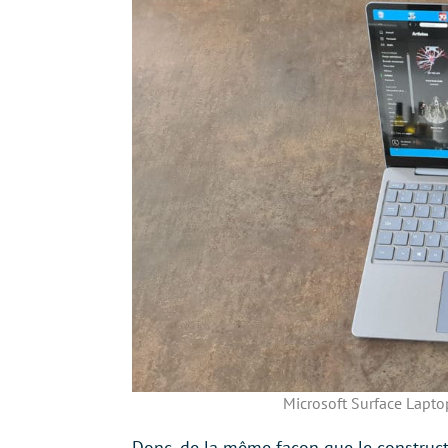
Microsoft Surface Laptop
Donc, de la même façon que le construct