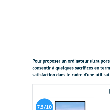
Pour proposer un ordinateur ultra port
consentir à quelques sacrifices en ter
satisfaction dans le cadre d’une utilis
7,5/10