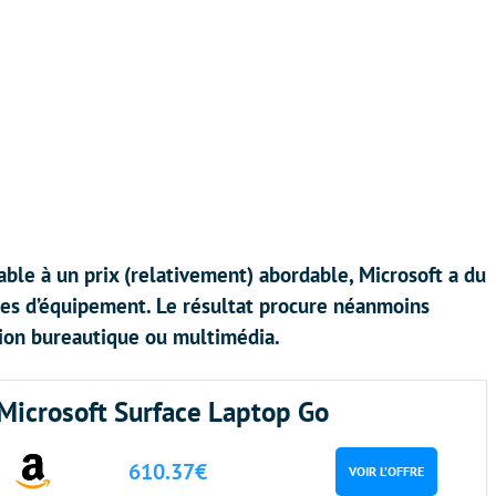
able à un prix (relativement) abordable, Microsoft a du
mes d’équipement. Le résultat procure néanmoins
ation bureautique ou multimédia.
Microsoft Surface Laptop Go
610.37€
VOIR L’OFFRE