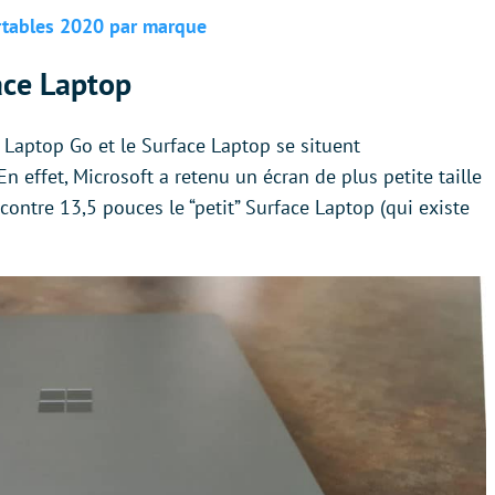
ortables 2020 par marque
ace Laptop
 Laptop Go et le Surface Laptop se situent
n effet, Microsoft a retenu un écran de plus petite taille
contre 13,5 pouces le “petit” Surface Laptop (qui existe