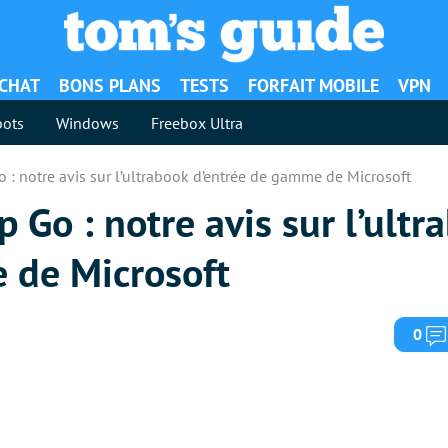
ACHAT
BONS PLANS
TESTS
FORFAIT MOBILE
VPN
ots
Windows
Freebox Ultra
o : notre avis sur l’ultrabook d’entrée de gamme de Microsoft
 Go : notre avis sur l’ultr
 de Microsoft
0