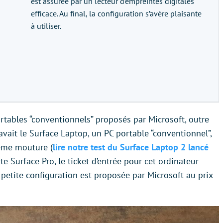
est assurée par un lecteur d’empreintes digitales
efficace. Au final, la configuration s’avère plaisante
à utiliser.
ortables “conventionnels” proposés par Microsoft, outre
 avait le Surface Laptop, un PC portable “conventionnel”,
ième mouture (
lire notre test du Surface Laptop 2 lancé
lette Surface Pro, le ticket d’entrée pour cet ordinateur
 petite configuration est proposée par Microsoft au prix