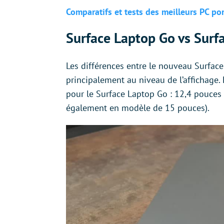
Comparatifs et tests des meilleurs PC p
Surface Laptop Go vs Surf
Les différences entre le nouveau Surface
principalement au niveau de l’affichage. E
pour le Surface Laptop Go : 12,4 pouces 
également en modèle de 15 pouces).