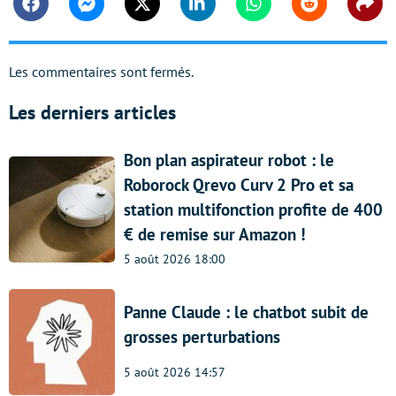
Facebook
Messenger
Twitter
Linkedin
Whatsapp
Reddit
Shar
Les commentaires sont fermés.
Les derniers articles
Bon plan aspirateur robot : le
Roborock Qrevo Curv 2 Pro et sa
station multifonction profite de 400
€ de remise sur Amazon !
5 août 2026 18:00
Panne Claude : le chatbot subit de
grosses perturbations
5 août 2026 14:57