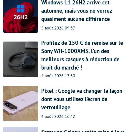
Windows 11 26H2 arrive cet
automne, mais vous ne verrez
quasiment aucune différence
5 août 2026 09:37
Profitez de 150 € de remise sur le
Sony WH-1000XM5, l’un des
meilleurs casques à réduction de
bruit du marché !
4 août 2026 17:30
Pixel : Google va changer la façon
dont vous utilisez l’écran de
verrouillage
4 août 2026 16:42