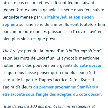
n’existe pas encore et les Jedi sont légion, faisant
régner l’ordre dans la galaxie. La série nous fera suivre
l’enquête menée par
un Maître Jedi et son ancien
apprenti
sur une série de crimes. Ils vont toutefois finir
par comprendre que les puissances à l’œuvre s’avèrent
bien plus sinistres que prévu.
The Acolyte
prendra la forme d’un
“thriller mystérieux”
,
selon les mots de Lucasfilm. Le synopsis mentionne
notamment des pouvoirs émergeants
du côté obscur
,
ce qui nous laisse penser qu’un (ou plusieurs) Sith
seront de la partie. D’après l’actrice Dafne Kyne, il
s’agira d’ailleurs
du premier programme Star Wars à
être raconté sous l’angle des adeptes du côté obscur
.
“Il se déroulera 100 ans avant les films précédents et