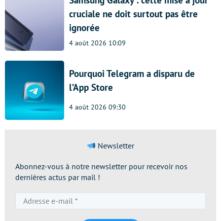
Samsung Galaxy : cette mise à jour
cruciale ne doit surtout pas être
ignorée
4 août 2026 10:09
Pourquoi Telegram a disparu de
l’App Store
4 août 2026 09:30
Newsletter
Abonnez-vous à notre newsletter pour recevoir nos
dernières actus par mail !
Adresse
e-
mail