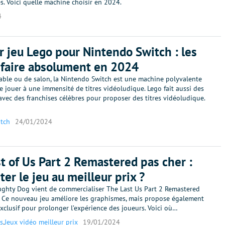
. Voici quelle machine choisir en 2024.
4
r jeu Lego pour Nintendo Switch : les
à faire absolument en 2024
able ou de salon, la Nintendo Switch est une machine polyvalente
 jouer à une immensité de titres vidéoludique. Lego fait aussi des
avec des franchises célèbres pour proposer des titres vidéoludique.
tch
24/01/2024
t of Us Part 2 Remastered pas cher :
ter le jeu au meilleur prix ?
ughty Dog vient de commercialiser The Last Us Part 2 Remastered
r. Ce nouveau jeu améliore les graphismes, mais propose également
clusif pour prolonger l’expérience des joueurs. Voici où…
s
,
Jeux vidéo meilleur prix
19/01/2024