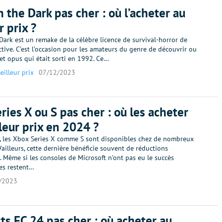
n the Dark pas cher : où l’acheter au
r prix ?
Dark est un remake de la célèbre licence de survival-horror de
ctive. C’est l’occasion pour les amateurs du genre de découvrir ou
et opus qui était sorti en 1992. Ce…
eilleur prix
07/12/2023
ries X ou S pas cher : où les acheter
leur prix en 2024 ?
, les Xbox Series X comme S sont disponibles chez de nombreux
’ailleurs, cette dernière bénéficie souvent de réductions
. Même si les consoles de Microsoft n’ont pas eu le succès
les restent…
/2023
ts FC 24 pas cher : où acheter au