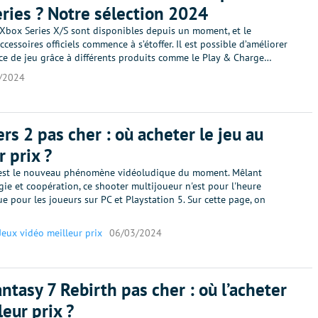
ries ? Notre sélection 2024
 Xbox Series X/S sont disponibles depuis un moment, et le
ccessoires officiels commence à s’étoffer. Il est possible d’améliorer
ce de jeu grâce à différents produits comme le Play & Charge…
/2024
ers 2 pas cher : où acheter le jeu au
r prix ?
 est le nouveau phénomène vidéoludique du moment. Mêlant
égie et coopération, ce shooter multijoueur n'est pour l'heure
e pour les joueurs sur PC et Playstation 5. Sur cette page, on
Jeux vidéo meilleur prix
06/03/2024
antasy 7 Rebirth pas cher : où l’acheter
leur prix ?