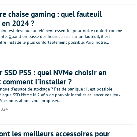
re chaise gaming : quel fauteuil
r en 2024 ?
ming est devenue un élément essentiel pour notre confort comme
nté. Quand on passe des heures assis sur un fauteuil, il est
être installé le plus confortablement possible. Voici notre…
4
r SSD PS5 : quel NVMe choisir en
 comment l’installer ?
que d’espace de stockage ? Pas de panique : il est possible
disque SSD NVMe M.2 afin de pouvoir installer et lancer vos jeux
même, nous allons vous proposer…
2024
ont les meilleurs accessoires pour