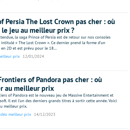
of Persia The Lost Crown pas cher : où
 le jeu au meilleur prix ?
endue, la saga Prince of Persia est de retour sur nos consoles
intitulé « The Lost Crown ». Ce dernier prend la forme d’un
 en 2D et est prévu pour le 18…
eilleur prix
12/01/2024
Frontiers of Pandora pas cher : où
er au meilleur prix
tiers of Pandora est le nouveau jeu de Massive Entertainment et
oft. Il est l'un des derniers grands titres à sortir cette année. Voici
au meilleur prix.
idéo meilleur prix
14/12/2023