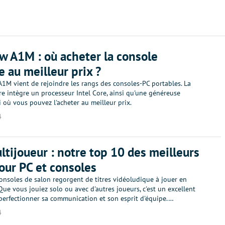
w A1M : où acheter la console
e au meilleur prix ?
1M vient de rejoindre les rangs des consoles-PC portables. La
re intègre un processeur Intel Core, ainsi qu'une généreuse
ci où vous pouvez l'acheter au meilleur prix.
4
ltijoueur : notre top 10 des meilleurs
pour PC et consoles
consoles de salon regorgent de titres vidéoludique à jouer en
Que vous jouiez solo ou avec d'autres joueurs, c'est un excellent
erfectionner sa communication et son esprit d'équipe.…
4