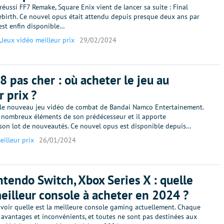
 réussi FF7 Remake, Square Enix vient de lancer sa suite : Final
Rebirth. Ce nouvel opus était attendu depuis presque deux ans par
l est enfin disponible…
,
Jeux vidéo meilleur prix
29/02/2024
8 pas cher : où acheter le jeu au
r prix ?
 le nouveau jeu vidéo de combat de Bandai Namco Entertainement.
e nombreux éléments de son prédécesseur et il apporte
on lot de nouveautés. Ce nouvel opus est disponible depuis…
eilleur prix
26/01/2024
ntendo Switch, Xbox Series X : quelle
meilleur console à acheter en 2024 ?
savoir quelle est la meilleure console gaming actuellement. Chaque
 avantages et inconvénients, et toutes ne sont pas destinées aux