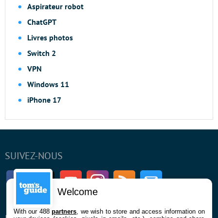
Aspirateur robot
ChatGPT
Livres photos
Switch 2
VPN
Windows 11
iPhone 17
SUIVEZ-NOUS
Facebook
Twitter
Youtube
Instagram
RSS
Newsletter
Welcome
With our 488
partners
, we wish to store and access information on