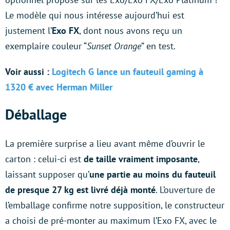
Le modèle qui nous intéresse aujourd’hui est
justement l’
Exo FX
, dont nous avons reçu un
exemplaire couleur “
Sunset Orange
” en test.
Voir aussi :
Logitech G lance un fauteuil gaming à
1320 € avec Herman Miller
Déballage
La première surprise a lieu avant même d’ouvrir le
carton : celui-ci est
de taille vraiment imposante
,
laissant supposer qu’
une partie au moins du fauteuil
de presque 27 kg est livré déjà monté
. L’ouverture de
l’emballage confirme notre supposition, le constructeur
a choisi de pré-monter au maximum l’Exo FX, avec le