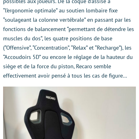
possibles aux joueurs. De la coque d’assise à
“l’ergonomie optimale” au soutien lombaire fixe
“soulageant la colonne vertébrale” en passant par les
fonctions de balancement “permettant de détendre les
muscles du dos”, les quatre positions de base
(“Offensive”, “Concentration”, “Relax” et “Recharge”), les
“Accoudoirs 5D” ou encore le réglage de la hauteur du
siège et de la force du piston, Recaro semble
effectivement avoir pensé à tous les cas de figure…