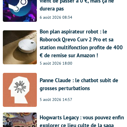
vient de passer à 0 €, mais ça ne
durera pas
6 août 2026 08:34
Bon plan aspirateur robot : le
Roborock Qrevo Curv 2 Pro et sa
station multifonction profite de 400
€ de remise sur Amazon !
5 août 2026 18:00
Panne Claude : le chatbot subit de
grosses perturbations
5 août 2026 14:57
Hogwarts Legacy : vous pouvez enfin
explorer ce lieu culte de la saga