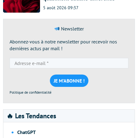
5 août 2026 09:37
Newsletter
Abonnez-vous à notre newsletter pour recevoir nos
dernières actus par mail !
Adresse
e-
mail
*
Politique de confidentialité
🔥 Les Tendances
ChatGPT