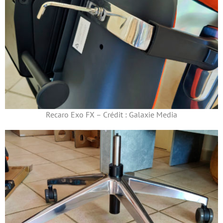
Recaro Exo FX – Crédit : Galaxie Media