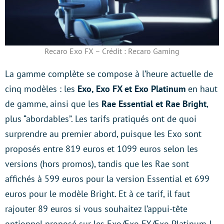
Recaro Exo FX – Crédit : Recaro Gaming
La gamme complète se compose à l’heure actuelle de
cinq modèles : les
Exo, Exo FX et Exo Platinum
en haut
de gamme, ainsi que les
Rae Essential et Rae Bright
,
plus “abordables”. Les tarifs pratiqués ont de quoi
surprendre au premier abord, puisque les Exo sont
proposés entre 819 euros et 1099 euros selon les
versions (hors promos), tandis que les Rae sont
affichés à 599 euros pour la version Essential et 699
euros pour le modèle Bright. Et à ce tarif, il faut
rajouter 89 euros si vous souhaitez l’appui-tête
optionnel proposé sur les Exo/Exo FX/Exo Platinum !