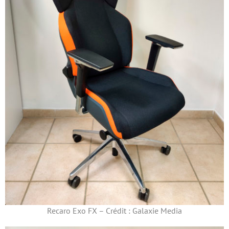
Recaro Exo FX – Crédit : Galaxie Media