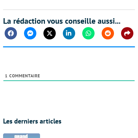
La rédaction vous conseille aussi...
Facebook
Messenger
Twitter
Linkedin
Whatsapp
Reddit
Shar
1
COMMENTAIRE
Les derniers articles