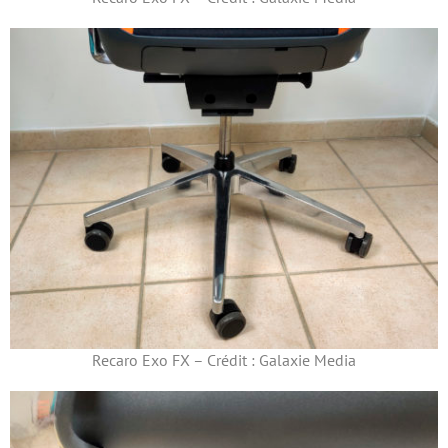
Recaro Exo FX – Crédit : Galaxie Media