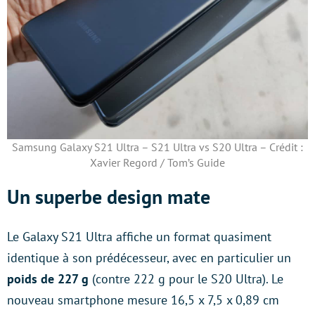
Samsung Galaxy S21 Ultra – S21 Ultra vs S20 Ultra – Crédit :
Xavier Regord / Tom’s Guide
Un superbe design mate
Le Galaxy S21 Ultra affiche un format quasiment
identique à son prédécesseur, avec en particulier un
poids de 227 g
(contre 222 g pour le S20 Ultra). Le
nouveau smartphone mesure 16,5 x 7,5 x 0,89 cm