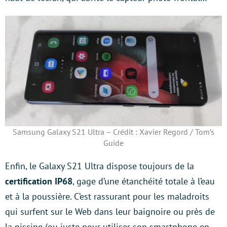
Samsung Galaxy S21 Ultra – Crédit : Xavier Regord / Tom’s
Guide
Enfin, le Galaxy S21 Ultra dispose toujours de la
certification IP68
, gage d’une étanchéité totale à l’eau
et à la poussière. C’est rassurant pour les maladroits
qui surfent sur le Web dans leur baignoire ou près de
la piscine (ou juste pour utiliser son smartphone en