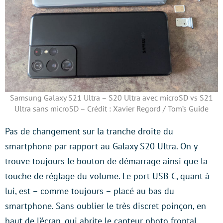
Samsung Galaxy S21 Ultra – S20 Ultra avec microSD vs S21
Ultra sans microSD – Crédit : Xavier Regord / Tom’s Guide
Pas de changement sur la tranche droite du
smartphone par rapport au Galaxy S20 Ultra. On y
trouve toujours le bouton de démarrage ainsi que la
touche de réglage du volume. Le port USB C, quant à
lui, est – comme toujours – placé au bas du
smartphone. Sans oublier le très discret poinçon, en
haut de l’écran, qui abrite le capteur photo frontal…