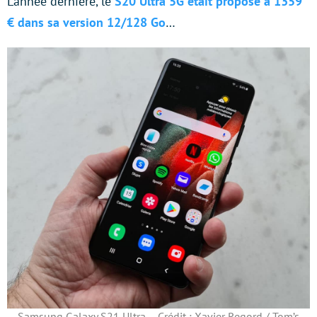
L’année dernière, le
S20 Ultra 5G était proposé à 1359
€ dans sa version 12/128 Go
…
Samsung Galaxy S21 Ultra – Crédit : Xavier Regord / Tom’s