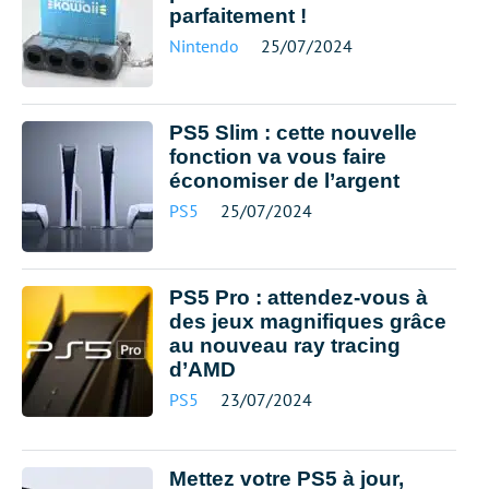
parfaitement !
Nintendo
25/07/2024
PS5 Slim : cette nouvelle
fonction va vous faire
économiser de l’argent
PS5
25/07/2024
PS5 Pro : attendez-vous à
des jeux magnifiques grâce
au nouveau ray tracing
d’AMD
PS5
23/07/2024
Mettez votre PS5 à jour,