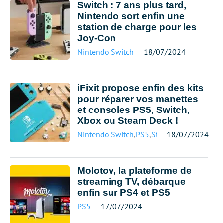
Switch : 7 ans plus tard,
Nintendo sort enfin une
station de charge pour les
Joy-Con
Nintendo Switch
18/07/2024
iFixit propose enfin des kits
pour réparer vos manettes
et consoles PS5, Switch,
Xbox ou Steam Deck !
Nintendo Switch
,
PS5
,
Steam Deck
18/07/2024
Molotov, la plateforme de
streaming TV, débarque
enfin sur PS4 et PS5
PS5
17/07/2024