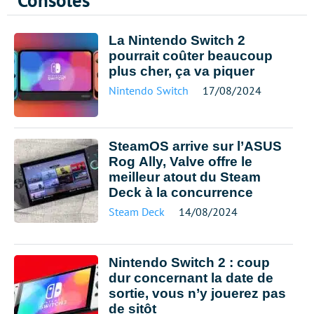
Consoles
La Nintendo Switch 2
pourrait coûter beaucoup
plus cher, ça va piquer
Nintendo Switch
17/08/2024
SteamOS arrive sur l’ASUS
Rog Ally, Valve offre le
meilleur atout du Steam
Deck à la concurrence
Steam Deck
14/08/2024
Nintendo Switch 2 : coup
dur concernant la date de
sortie, vous n’y jouerez pas
de sitôt