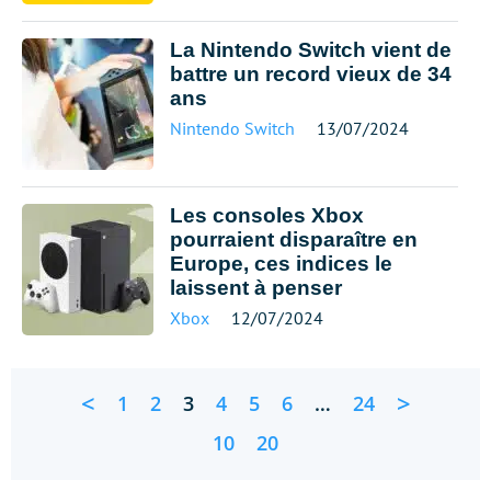
La Nintendo Switch vient de
battre un record vieux de 34
ans
Nintendo Switch
13/07/2024
Les consoles Xbox
pourraient disparaître en
Europe, ces indices le
laissent à penser
Xbox
12/07/2024
<
>
1
2
3
4
5
6
…
24
10
20