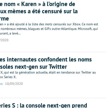
le nom « Karen » à l’origine de
x mèmes a été censuré sur la
orme
n » a été ajouté à la liste des mots censurés sur Xbox. Ce nom est
e nombreux mèmes, blagues et GIFs outre-Atlantique. Microsoft, qui
ourant, a levé…
/2020
les internautes confondent les noms
soles next-gen sur Twitter
, qui est la génération actuelle, était en tendance sur Twitter au
ox Series X.
ox
10/09/2020
ries S : la console next-gen prend