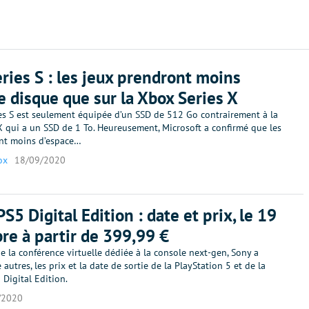
ries S : les jeux prendront moins
e disque que sur la Xbox Series X
es S est seulement équipée d’un SSD de 512 Go contrairement à la
X qui a un SSD de 1 To. Heureusement, Microsoft a confirmé que les
nt moins d’espace…
ox
18/09/2020
S5 Digital Edition : date et prix, le 19
e à partir de 399,99 €
de la conférence virtuelle dédiée à la console next-gen, Sony a
 autres, les prix et la date de sortie de la PlayStation 5 et de la
 Digital Edition.
/2020