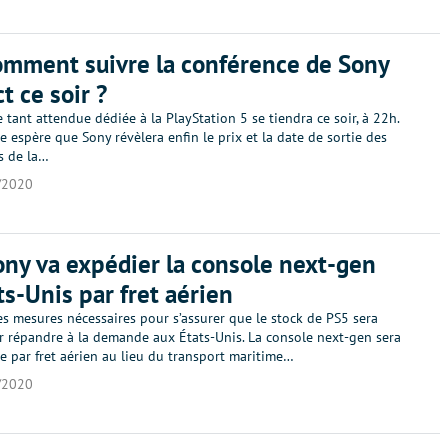
omment suivre la conférence de Sony
t ce soir ?
 tant attendue dédiée à la PlayStation 5 se tiendra ce soir, à 22h.
 espère que Sony révèlera enfin le prix et la date de sortie des
s de la…
/2020
ony va expédier la console next-gen
ts-Unis par fret aérien
s mesures nécessaires pour s’assurer que le stock de PS5 sera
ur répandre à la demande aux États-Unis. La console next-gen sera
e par fret aérien au lieu du transport maritime…
/2020