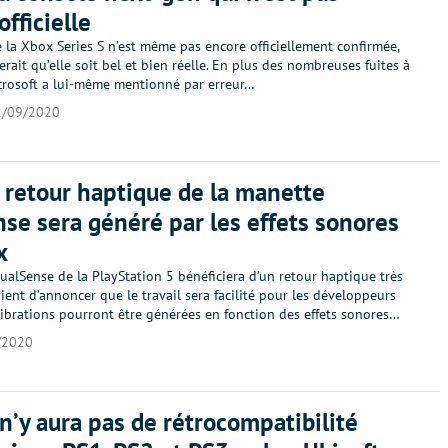
fficielle
e la Xbox Series S n’est même pas encore officiellement confirmée,
erait qu’elle soit bel et bien réelle. En plus des nombreuses fuites à
icrosoft a lui-même mentionné par erreur…
2/09/2020
e retour haptique de la manette
se sera généré par les effets sonores
x
alSense de la PlayStation 5 bénéficiera d’un retour haptique très
vient d’annoncer que le travail sera facilité pour les développeurs
vibrations pourront être générées en fonction des effets sonores…
/2020
l n’y aura pas de rétrocompatibilité