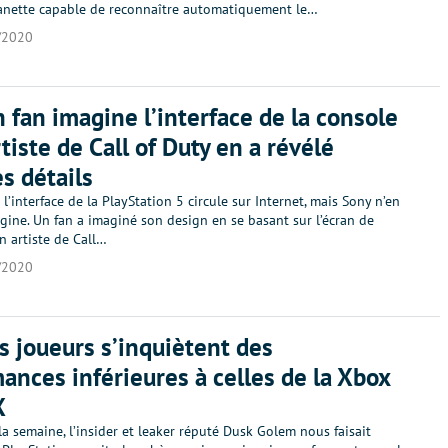
anette capable de reconnaître automatiquement le…
/2020
n fan imagine l’interface de la console
tiste de Call of Duty en a révélé
s détails
l’interface de la PlayStation 5 circule sur Internet, mais Sony n’en
rigine. Un fan a imaginé son design en se basant sur l’écran de
n artiste de Call…
/2020
es joueurs s’inquiètent des
ances inférieures à celles de la Xbox
X
a semaine, l’insider et leaker réputé Dusk Golem nous faisait