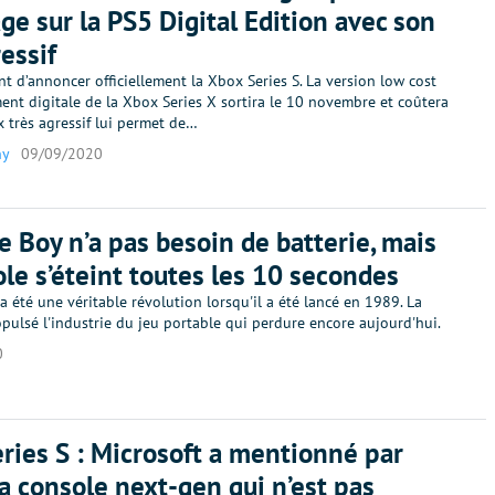
age sur la PS5 Digital Edition avec son
ressif
nt d’annoncer officiellement la Xbox Series S. La version low cost
ent digitale de la Xbox Series X sortira le 10 novembre et coûtera
x très agressif lui permet de…
ny
09/09/2020
 Boy n’a pas besoin de batterie, mais
ole s’éteint toutes les 10 secondes
 été une véritable révolution lorsqu'il a été lancé en 1989. La
pulsé l'industrie du jeu portable qui perdure encore aujourd'hui.
0
ries S : Microsoft a mentionné par
la console next-gen qui n’est pas