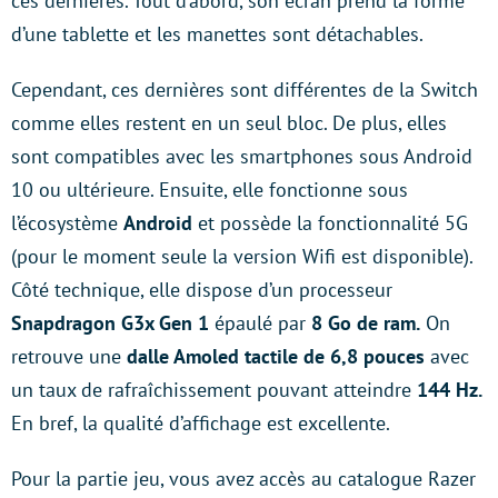
ces dernières. Tout d’abord, son écran prend la forme
d’une tablette et les manettes sont détachables.
Cependant, ces dernières sont différentes de la Switch
comme elles restent en un seul bloc. De plus, elles
sont compatibles avec les smartphones sous Android
10 ou ultérieure. Ensuite, elle fonctionne sous
l’écosystème
Android
et possède la fonctionnalité 5G
(pour le moment seule la version Wifi est disponible).
Côté technique, elle dispose d’un processeur
Snapdragon G3x Gen 1
épaulé par
8 Go de ram.
On
retrouve une
dalle Amoled tactile de 6,8 pouces
avec
un taux de rafraîchissement pouvant atteindre
144 Hz.
En bref, la qualité d’affichage est excellente.
Pour la partie jeu, vous avez accès au catalogue Razer