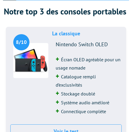
Notre top 3 des consoles portables
La classique
8/10
Nintendo Switch OLED
Écran OLED agréable pour un
usage nomade
Catalogue rempli
d’exclusivités
Stockage doublé
Système audio amélioré
Connectique complète
Voir le test