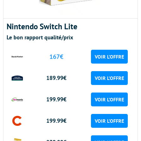
Nintendo Switch Lite
Le bon rapport qualité/prix
167€
VOIR L’OFFRE
189.99€
VOIR L’OFFRE
199.99€
VOIR L’OFFRE
199.99€
VOIR L’OFFRE