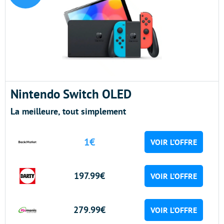
Nintendo Switch OLED
La meilleure, tout simplement
1€
VOIR L’OFFRE
197.99€
VOIR L’OFFRE
279.99€
VOIR L’OFFRE