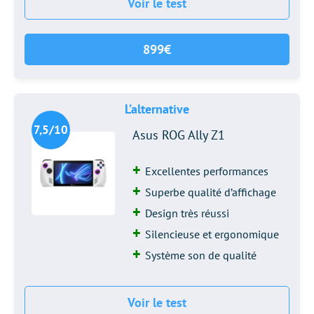
Voir le test
899€
L’alternative
7,5/10
Asus ROG Ally Z1
Excellentes performances
Superbe qualité d’affichage
Design très réussi
Silencieuse et ergonomique
Système son de qualité
Voir le test