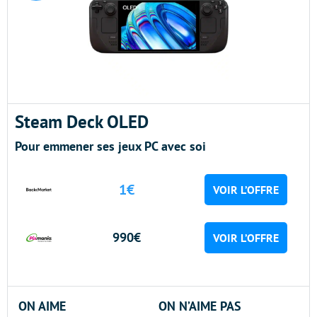
Steam Deck OLED
Pour emmener ses jeux PC avec soi
1€
VOIR L’OFFRE
990€
VOIR L’OFFRE
ON AIME
ON N’AIME PAS