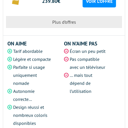
239.80€
VOIR L’OFFRE
Plus d’offres
ON AIME
ON N’AIME PAS
Tarif abordable
Écran un peu petit
Légère et compacte
Pas compatible
Parfaite si usage
avec un téléviseur
uniquement
… mais tout
nomade
dépend de
Autonomie
l’utilisation
correcte…
Design réussi et
nombreux coloris
disponibles