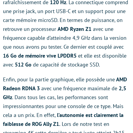
rafraîchissement de
120 Hz
. La connectique comprend
une prise jack, un port USB-C et un support pour une
carte mémoire microSD. En termes de puissance, on
retrouve un processeur
AMD Ryzen Z1
avec une
fréquence capable d’atteindre 4,9 GHz dans la version
que nous avons pu tester. Ce dernier est couplé avec
16 Go de mémoire vive LPDDR5
et elle est disponible
avec
512 Go
de capacité de stockage SSD.
Enfin, pour la partie graphique, elle possède une
AMD
Radeon RDNA 3
avec une fréquence maximale de
2,5
GHz
. Dans tous les cas, les performances sont
impressionnantes pour une console de ce type. Mais
cela a un prix. En effet,
l’autonomie est clairement la
faiblesse de ROG Ally Z1.
Lors de notre test en
streaming 4K cette dernière a tout juste atteint 2h15.