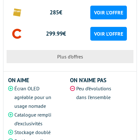
285€
VOIR L’OFFRE
299.99€
VOIR L’OFFRE
Plus d’offres
ON AIME
ON N’AIME PAS
Écran OLED
Peu d’évolutions
agréable pour un
dans l’ensemble
usage nomade
Catalogue rempli
d’exclusivités
Stockage doublé