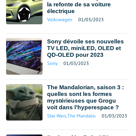
la refonte de sa voiture
électrique
Volkswagen
01/03/2023
Sony dévoile ses nouvelles
TV LED, miniLED, OLED et
QD-OLED pour 2023
Sony
01/03/2023
The Mandalorian, saison 3 :
quelles sont les formes
mystérieuses que Grogu
voit dans l’hyperespace ?
Star Wars
,
The Mandalorian
01/03/2023