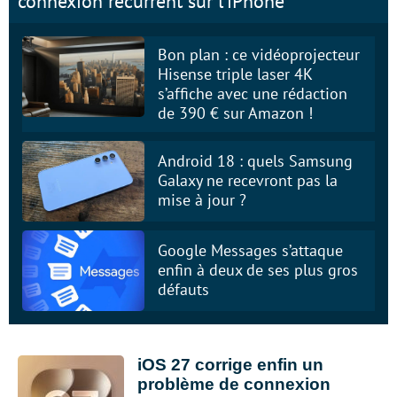
connexion récurrent sur l’iPhone
Bon plan : ce vidéoprojecteur
Hisense triple laser 4K
s’affiche avec une rédaction
de 390 € sur Amazon !
Android 18 : quels Samsung
Galaxy ne recevront pas la
mise à jour ?
Google Messages s’attaque
enfin à deux de ses plus gros
défauts
iOS 27 corrige enfin un
problème de connexion