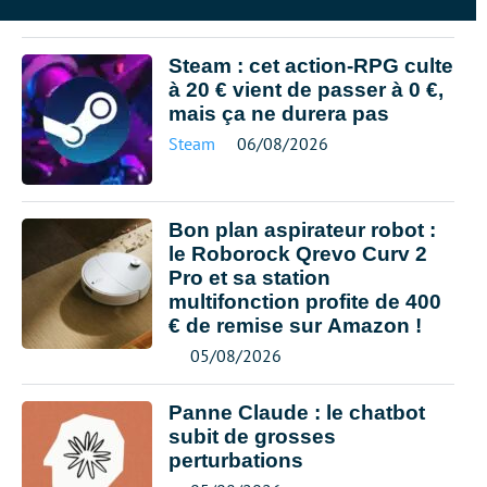
Steam : cet action-RPG culte
à 20 € vient de passer à 0 €,
mais ça ne durera pas
Steam
06/08/2026
Bon plan aspirateur robot :
le Roborock Qrevo Curv 2
Pro et sa station
multifonction profite de 400
€ de remise sur Amazon !
05/08/2026
Panne Claude : le chatbot
subit de grosses
perturbations