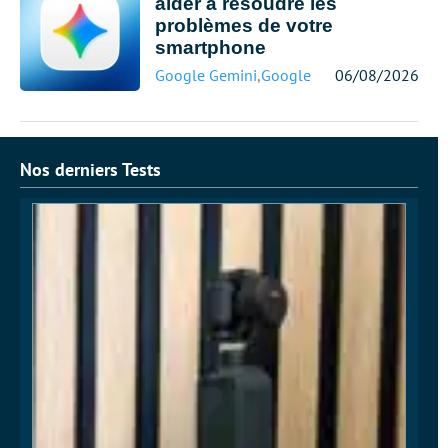
aider à résoudre les
problèmes de votre
smartphone
Google Gemini
,
Google Pixel
06/08/2026
Nos derniers Tests