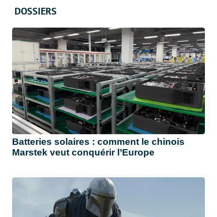
DOSSIERS
Batteries solaires : comment le chinois
Marstek veut conquérir l’Europe