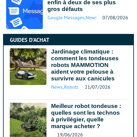
enfin à deux de ses plus
gros défauts
Google Messages
,
News
07/08/2026
GUIDES D'ACHAT
Jardinage climatique :
comment les tondeuses
robots MAMMOTION
aident votre pelouse à
survivre aux canicules
News
,
Robots
21/07/2026
Meilleur robot tondeuse :
quelles sont les technos
à privilégier, quelle
marque acheter ?
19/06/2026