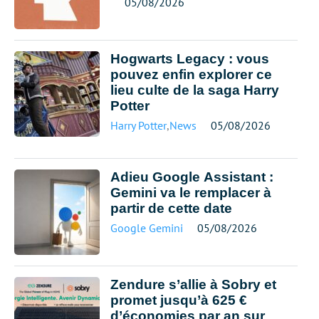
05/08/2026
Hogwarts Legacy : vous
pouvez enfin explorer ce
lieu culte de la saga Harry
Potter
Harry Potter
,
News
05/08/2026
Adieu Google Assistant :
Gemini va le remplacer à
partir de cette date
Google Gemini
05/08/2026
Zendure s’allie à Sobry et
promet jusqu’à 625 €
d’économies par an sur