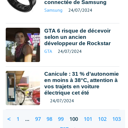
connectée de Samsung
Samsung
24/07/2024
GTA 6 risque de décevoir
selon un ancien
développeur de Rockstar
GTA
24/07/2024
Canicule : 31 % d’autonomie
en moins à 38°C, attention à
vos trajets en voiture
électrique cet été
24/07/2024
<
1
…
97
98
99
100
101
102
103