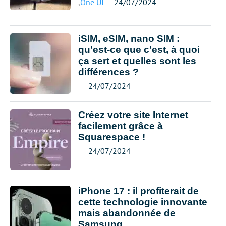
,
One UI
24/07/2024
iSIM, eSIM, nano SIM :
qu’est-ce que c’est, à quoi
ça sert et quelles sont les
différences ?
24/07/2024
Créez votre site Internet
facilement grâce à
Squarespace !
24/07/2024
iPhone 17 : il profiterait de
cette technologie innovante
mais abandonnée de
Samsung