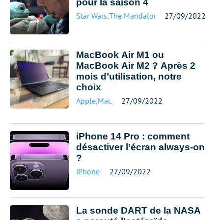
pour la saison 4
Star Wars
,
The Mandalorian
27/09/2022
MacBook Air M1 ou
MacBook Air M2 ? Après 2
mois d’utilisation, notre
choix
Apple
,
Mac
27/09/2022
iPhone 14 Pro : comment
désactiver l’écran always-on
?
iPhone
27/09/2022
La sonde DART de la NASA