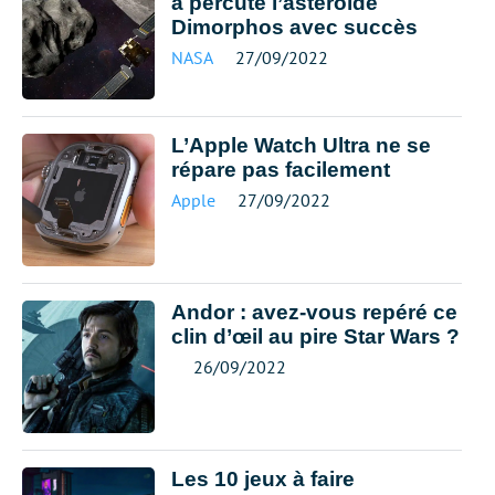
a percuté l’astéroïde
Dimorphos avec succès
NASA
27/09/2022
L’Apple Watch Ultra ne se
répare pas facilement
Apple
27/09/2022
Andor : avez-vous repéré ce
clin d’œil au pire Star Wars ?
26/09/2022
Les 10 jeux à faire