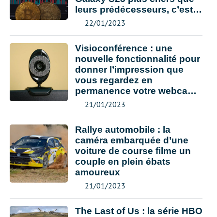
leurs prédécesseurs, c’est
le récap’ de la semaine
22/01/2023
Visioconférence : une
nouvelle fonctionnalité pour
donner l’impression que
vous regardez en
permanence votre webcam
et vos interlocuteurs
21/01/2023
Rallye automobile : la
caméra embarquée d’une
voiture de course filme un
couple en plein ébats
amoureux
21/01/2023
The Last of Us : la série HBO