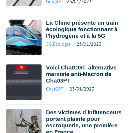
Google
23/01/2023
La Chine présente un train
écologique fonctionnant à
l’hydrogène et à la 5G
5G
,
Écologie
23/01/2023
Voici ChatCGT, alternative
marxiste anti-Macron de
ChatGPT
ChatGPT
23/01/2023
Des victimes d’influenceurs
portent plainte pour
escroquerie, une première
en France