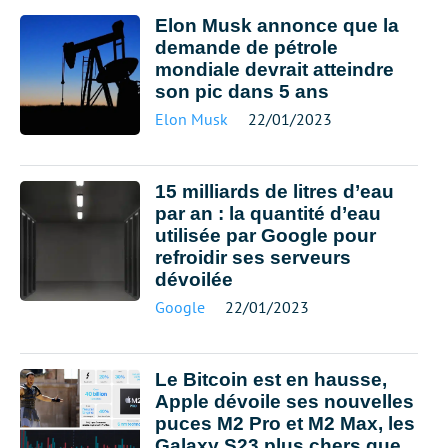
Elon Musk annonce que la
demande de pétrole
mondiale devrait atteindre
son pic dans 5 ans
Elon Musk
22/01/2023
15 milliards de litres d’eau
par an : la quantité d’eau
utilisée par Google pour
refroidir ses serveurs
dévoilée
Google
22/01/2023
Le Bitcoin est en hausse,
Apple dévoile ses nouvelles
puces M2 Pro et M2 Max, les
Galaxy S23 plus chers que