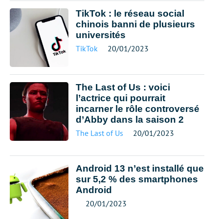
TikTok : le réseau social
chinois banni de plusieurs
universités
TikTok
20/01/2023
The Last of Us : voici
l’actrice qui pourrait
incarner le rôle controversé
d’Abby dans la saison 2
The Last of Us
20/01/2023
Android 13 n’est installé que
sur 5,2 % des smartphones
Android
20/01/2023