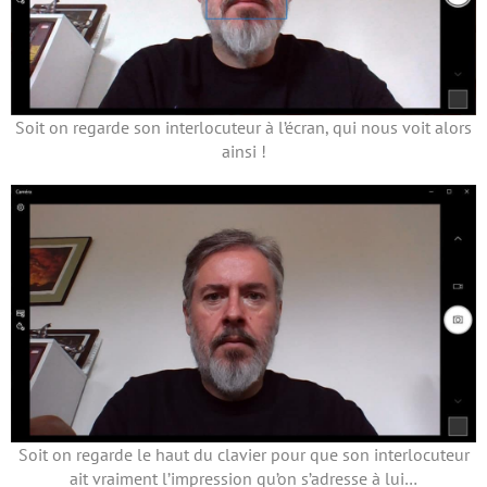
Soit on regarde son interlocuteur à l’écran, qui nous voit alors
ainsi !
Soit on regarde le haut du clavier pour que son interlocuteur
ait vraiment l’impression qu’on s’adresse à lui…