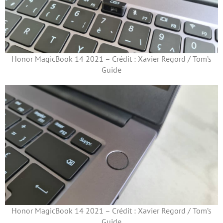
Honor MagicBook 14 2021 – Crédit : Xavier Regord / Tom’s
Guide
Honor MagicBook 14 2021 – Crédit : Xavier Regord / Tom’s
Guide