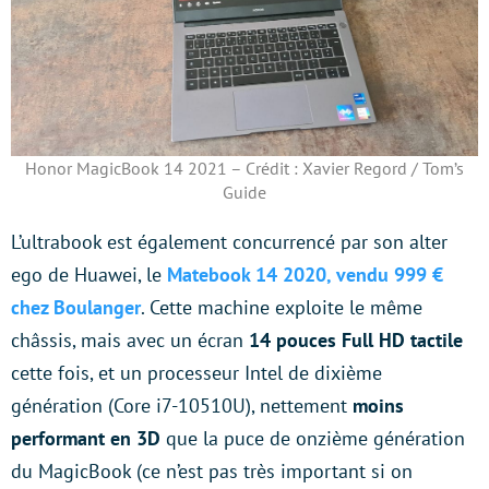
Honor MagicBook 14 2021 – Crédit : Xavier Regord / Tom’s
Guide
L’ultrabook est également concurrencé par son alter
ego de Huawei, le
Matebook 14 2020, vendu 999 €
chez Boulanger
. Cette machine exploite le même
châssis, mais avec un écran
14 pouces Full HD tactile
cette fois, et un processeur Intel de dixième
génération (Core i7-10510U), nettement
moins
performant en 3D
que la puce de onzième génération
du MagicBook (ce n’est pas très important si on