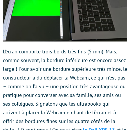
L’écran comporte trois bords très fins (5 mm). Mais,
comme souvent, la bordure inférieure est encore assez
large ! Pour avoir une bordure supérieure très mince, le
constructeur a du déplacer la Webcam, ce qui n’est pas
– comme on l’a vu – une position très avantageuse ou
pratique pour converser avec sa famille, ses amis ou
ses collègues. Signalons que les ultrabooks qui
arrivent à placer la Webcam en haut de l’écran et à
offrir des bordures fines sur les quatre côtés de la
dalle LCD sont rares ! On peut citer
le Dell XPS 13
et le