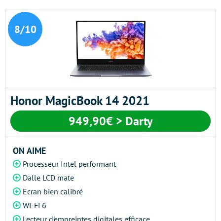
8/10
Honor MagicBook 14 2021
949,90€ > Darty
ON AIME
Processeur Intel performant
Dalle LCD mate
Ecran bien calibré
Wi-Fi 6
Lecteur d'empreintes digitales efficace