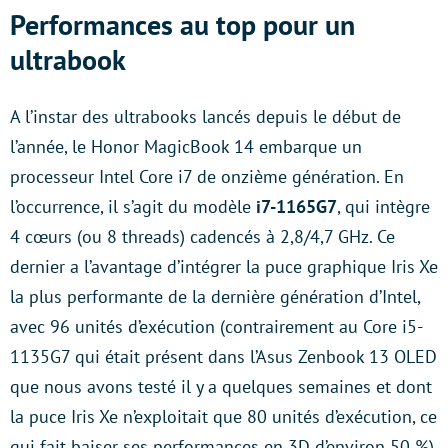
Performances au top pour un
ultrabook
A l’instar des ultrabooks lancés depuis le début de
l’année, le Honor MagicBook 14 embarque un
processeur Intel Core i7 de onzième génération. En
l’occurrence, il s’agit du modèle
i7-1165G7
, qui intègre
4 cœurs (ou 8 threads) cadencés à 2,8/4,7 GHz. Ce
dernier a l’avantage d’intégrer la puce graphique Iris Xe
la plus performante de la dernière génération d’Intel,
avec 96 unités d’exécution (contrairement au Core i5-
1135G7 qui était présent dans l’Asus Zenbook 13 OLED
que nous avons testé il y a quelques semaines et dont
la puce Iris Xe n’exploitait que 80 unités d’exécution, ce
qui fait baiser ses performances en 3D d’environ 50 %).