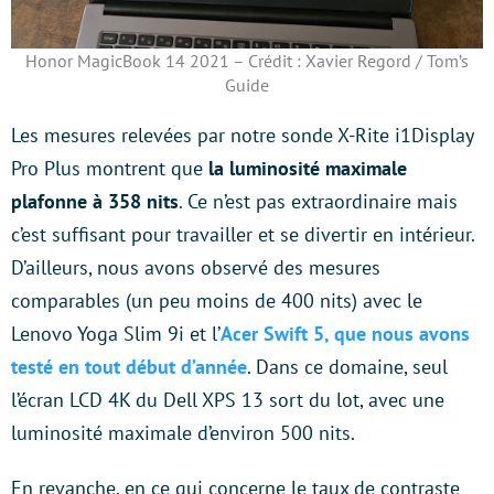
Honor MagicBook 14 2021 – Crédit : Xavier Regord / Tom’s
Guide
Les mesures relevées par notre sonde X-Rite i1Display
Pro Plus montrent que
la luminosité maximale
plafonne à 358 nits
. Ce n’est pas extraordinaire mais
c’est suffisant pour travailler et se divertir en intérieur.
D’ailleurs, nous avons observé des mesures
comparables (un peu moins de 400 nits) avec le
Lenovo Yoga Slim 9i et l’
Acer Swift 5, que nous avons
testé en tout début d’année
. Dans ce domaine, seul
l’écran LCD 4K du Dell XPS 13 sort du lot, avec une
luminosité maximale d’environ 500 nits.
En revanche, en ce qui concerne le taux de contraste