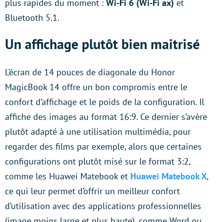
plus rapides du moment :
Wi-Fi 6 (Wi-Fi ax)
et
Bluetooth 5.1.
Un affichage plutôt bien maitrisé
L’écran de 14 pouces de diagonale du Honor
MagicBook 14 offre un bon compromis entre le
confort d’affichage et le poids de la configuration. Il
affiche des images au format 16:9. Ce dernier s’avère
plutôt adapté à une utilisation multimédia, pour
regarder des films par exemple, alors que certaines
configurations ont plutôt misé sur le format 3:2,
comme les Huawei Matebook et
Huawei Matebook X
,
ce qui leur permet d’offrir un meilleur confort
d’utilisation avec des applications professionnelles
(image moins large et plus haute), comme Word ou