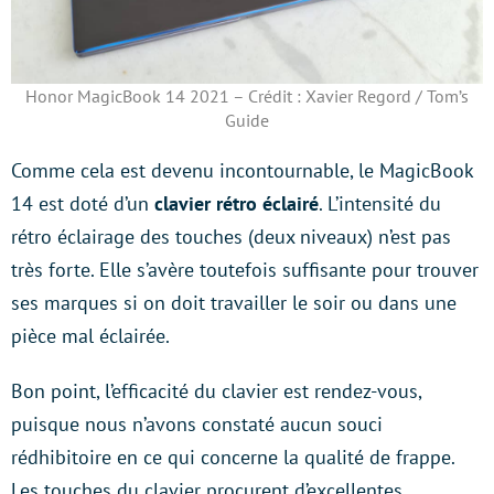
Honor MagicBook 14 2021 – Crédit : Xavier Regord / Tom’s
Guide
Comme cela est devenu incontournable, le MagicBook
14 est doté d’un
clavier rétro éclairé
. L’intensité du
rétro éclairage des touches (deux niveaux) n’est pas
très forte. Elle s’avère toutefois suffisante pour trouver
ses marques si on doit travailler le soir ou dans une
pièce mal éclairée.
Bon point, l’efficacité du clavier est rendez-vous,
puisque nous n’avons constaté aucun souci
rédhibitoire en ce qui concerne la qualité de frappe.
Les touches du clavier procurent d’excellentes