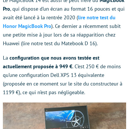
Le MagicBook 14 est aussi le petit frère du
MagicBook
Pro
, qui dispose d’un écran au format 16 pouces et qui
avait été lancé à la rentrée 2020 (
lire notre test du
Honor MagicBook Pro
). Ce dernier a récemment subit
une petite mise à jour lors de sa réapparition chez
Huawei (lire notre test du Matebook D 16).
La
configuration que nous avons testée est
actuellement proposée à 949 €
. C’est 250 € de moins
qu’une configuration Dell XPS 13 équivalente
(proposée en ce moment sur le site du constructeur à
1199 €), ce qui n’est pas négligeable.