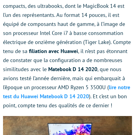
compacts, des ultrabooks, dont le MagicBook 14 est
l’un des représentants. Au format 14 pouces, il est
équipé de composants haut de gamme, à l’image de
son processeur Intel Core i7 à basse consommation
électrique de onzième génération (Tiger Lake). Compte
tenu de sa
filiation avec Huawei
, il n’est pas étonnant
de constater que la configuration a de nombreuses
similitudes avec le
Matebook D 14 2020
, que nous
avions testé l’année dernière, mais qui embarquait à
l’époque un processeur AMD Ryzen 5 3500U (
lire notre
test du Huawei Matebook D 14 2020
). Et c’est un bon
point, compte tenu des qualités de ce dernier !