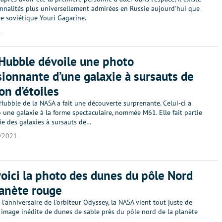
nnalités plus universellement admirées en Russie aujourd'hui que
e soviétique Youri Gagarine.
1
Hubble dévoile une photo
ionnante d’une galaxie à sursauts de
on d’étoiles
Hubble de la NASA a fait une découverte surprenante. Celui-ci a
 une galaxie à la forme spectaculaire, nommée M61. Elle fait partie
ie des galaxies à sursauts de…
/2021
voici la photo des dunes du pôle Nord
lanète rouge
 l'anniversaire de l'orbiteur Odyssey, la NASA vient tout juste de
 image inédite de dunes de sable près du pôle nord de la planète