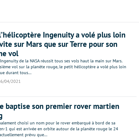
l’hélicoptère Ingenuity a volé plus loin
 vite sur Mars que sur Terre pour son
me vol
 Ingenuity de la NASA réussit tous ses vols haut la main sur Mars.
sième vol sur la planète rouge, le petit hélicoptère a volé plus loin
 que durant tous…
26/04/2021
e baptise son premier rover martien
g
inalement choisi un nom pour le rover embarqué à bord de sa
n-1 qui est arrivée en orbite autour de la planète rouge le 24
st actuellement prévu que…