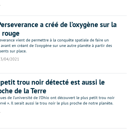
1
Perseverance a créé de l’oxygène sur la
 rouge
everance vient de permettre à la conquête spatiale de faire un
avant en créant de l’oxygène sur une autre planète à partir des
ents sur place.
23/04/2021
petit trou noir détecté est aussi le
oche de la Terre
ques de l’université de l’Ohio ont découvert le plus petit trou noir
rvé ». Il serait aussi le trou noir le plus proche de notre planète.
1