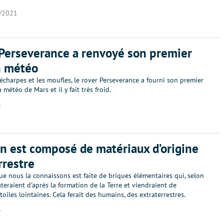
/2021
Perseverance a renvoyé son premier
n météo
écharpes et les moufles, le rover Perseverance a fourni son premier
 météo de Mars et il y fait très froid.
1
n est composé de matériaux d’origine
rrestre
que nous la connaissons est faite de briques élémentaires qui, selon
teraient d’après la formation de la Terre et viendraient de
étoiles lointaines. Cela ferait des humains, des extraterrestres.
1