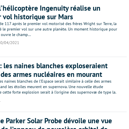
l’hélicoptère Ingenuity réalise un
 vol historique sur Mars
e 117 après le premier vol motorisé des frères Wright sur Terre, la
sé le premier vol sur une autre planète. Un moment historique pour
ui ouvre le champ…
20/04/2021
: les naines blanches exploseraient
des armes nucléaires en mourant
es naines blanches de l’Espace serait similaire à celle des armes
uand les étoiles meurent en supernova. Une nouvelle étude
cette forte explosion serait à l’origine des supernovæ de type la.
1
e Parker Solar Probe dévoile une vue