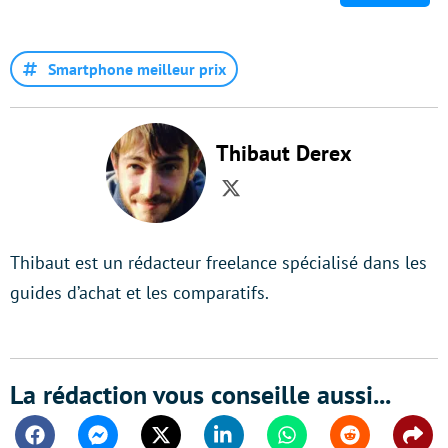
Smartphone meilleur prix
Thibaut Derex
Twitter
Thibaut est un rédacteur freelance spécialisé dans les
guides d’achat et les comparatifs.
La rédaction vous conseille aussi...
Facebook
Messenger
Twitter
Linkedin
Whatsapp
Reddit
Shar