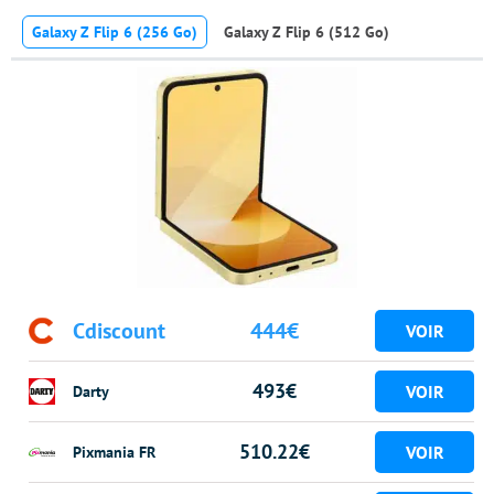
Galaxy Z Flip 6 (256 Go)
Galaxy Z Flip 6 (512 Go)
Cdiscount
444€
493€
Darty
510.22€
Pixmania FR