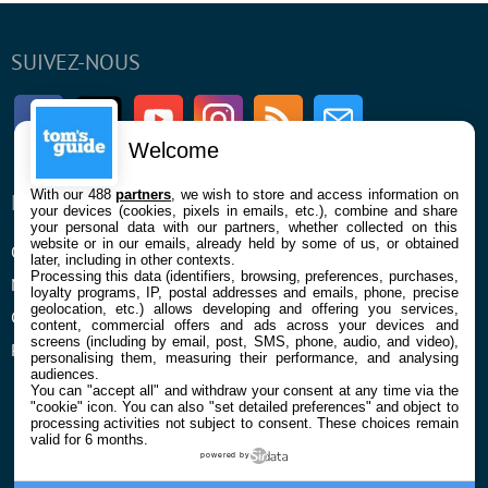
SUIVEZ-NOUS
Facebook
Twitter
Youtube
Instagram
RSS
Newsletter
Welcome
With our 488
partners
, we wish to store and access information on
ENTREPRISE
À PROPOS
your devices (cookies, pixels in emails, etc.), combine and share
your personal data with our partners, whether collected on this
website or in our emails, already held by some of us, or obtained
Qui sommes nous
La rédaction
later, including in other contexts.
Processing this data (identifiers, browsing, preferences, purchases,
Mentions légales et CGU
Contact
loyalty programs, IP, postal addresses and emails, phone, precise
geolocation, etc.) allows developing and offering you services,
Confidentialité et Cookies
content, commercial offers and ads across your devices and
screens (including by email, post, SMS, phone, audio, and video),
Préférences cookies
personalising them, measuring their performance, and analysing
audiences.
You can "accept all" and withdraw your consent at any time via the
"cookie" icon
. You can also "set detailed preferences" and object to
processing activities not subject to consent. These choices remain
valid for 6 months.
powered by